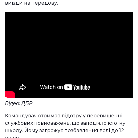
виїзди на передову.
Відео: ДБР
Командувач отримав підозру у перевищенні
службових повноважень, що заподіяло істотну
шкоду. Йому загрожує позбавлення волі до 12
років.