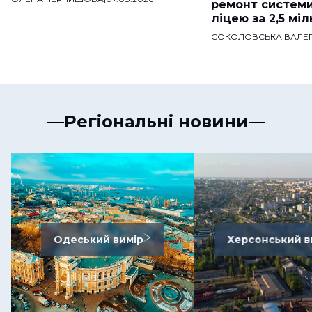
ремонт систем
ліцею за 2,5 мі
СОКОЛОВСЬКА ВАЛЕР
Регіональні новини
Одеський вимір
Херсонський в