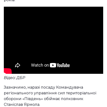
Відео: ДБР
Зазначимо, наразі посаду Командувача
регіонального управління сил територіальної
оборони «Південь» обіймає полковник
Станіслав Ярмола.