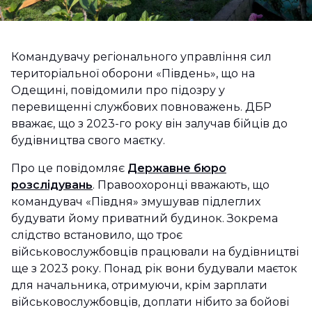
Командувачу регіонального управління сил
територіальної оборони «Південь», що на
Одещині, повідомили про підозру у
перевищенні службових повноважень. ДБР
вважає, що з 2023-го року він залучав бійців до
будівництва свого маєтку.
Про це повідомляє
Державне бюро
розслідувань
. Правоохоронці вважають, що
командувач «Півдня» змушував підлеглих
будувати йому приватний будинок. Зокрема
слідство встановило, що троє
військовослужбовців працювали на будівництві
ще з 2023 року. Понад рік вони будували маєток
для начальника, отримуючи, крім зарплати
військовослужбовців, доплати нібито за бойові