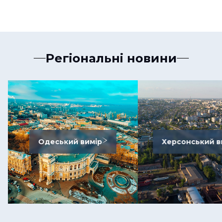
Регіональні новини
Одеський вимір
Херсонський в