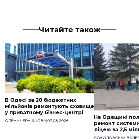
Читайте також
В Одесі за 20 бюджетних
мільйонів ремонтують сховище
у приватному бізнес-центрі
На Одещині пол
ОЛЕНА ЧЕРНИШОВА
|
07.08.2026
ремонт систем
ліцею за 2,5 мі
СОКОЛОВСЬКА ВАЛЕР