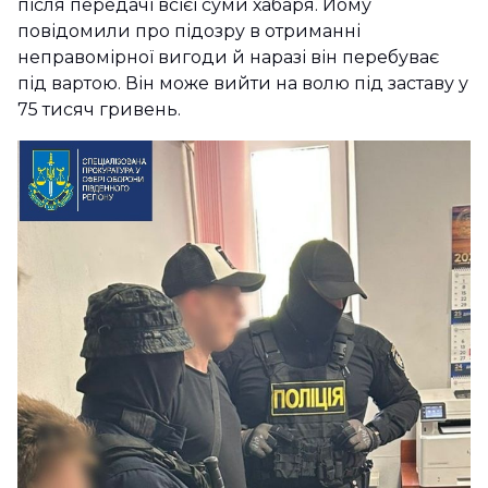
після передачі всієї суми хабаря. Йому
повідомили про підозру в отриманні
неправомірної вигоди й наразі він перебуває
під вартою. Він може вийти на волю під заставу у
75 тисяч гривень.