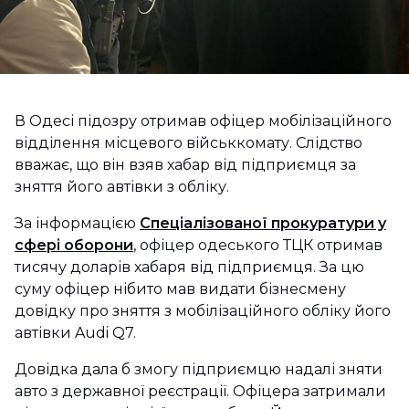
В Одесі підозру отримав офіцер мобілізаційного
відділення місцевого військкомату. Слідство
вважає, що він взяв хабар від підприємця за
зняття його автівки з обліку.
За інформацією
Спеціалізованої прокуратури у
сфері оборони
, офіцер одеського ТЦК отримав
тисячу доларів хабаря від підприємця. За цю
суму офіцер нібито мав видати бізнесмену
довідку про зняття з мобілізаційного обліку його
автівки Audi Q7.
Довідка дала б змогу підприємцю надалі зняти
авто з державної реєстрації. Офіцера затримали