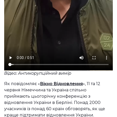
Відео: Антикорупційний вимір
Як повідомляє «
Вікно Відновлення
», 11 та 12
червня Німеччина та Україна спільно
приймають цьогорічну конференцію з
відновлення України в Берліні. Понад 2000
учасників із понад 60 країн обговорять, як ще
краще підтримати відновлення України.