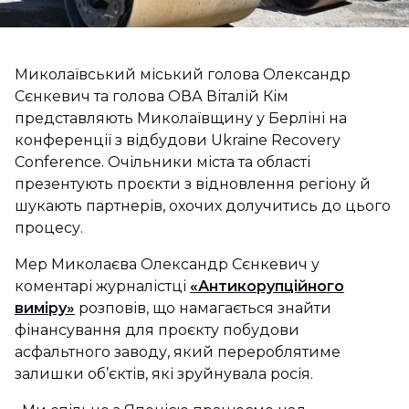
Миколаївський міський голова Олександр
Сєнкевич та голова ОВА Віталій Кім
представляють Миколаївщину у Берліні на
конференції з відбудови Ukraine Recovery
Conference. Очільники міста та області
презентують проєкти з відновлення регіону й
шукають партнерів, охочих долучитись до цього
процесу.
Мер Миколаєва Олександр Сєнкевич у
коментарі журналістці
«Антикорупційного
виміру»
розповів, що намагається знайти
фінансування для проєкту побудови
асфальтного заводу, який перероблятиме
залишки об’єктів, які зруйнувала росія.