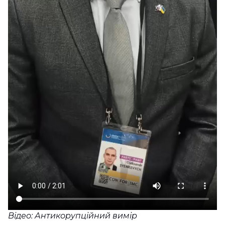
Відео: Антикорупційний вимір