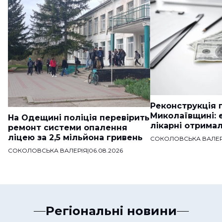
Реконструкція п
Миколаївщині: 
На Одещині поліція перевірить
лікарні отримал
ремонт системи опалення
ліцею за 2,5 мільйона гривень
СОКОЛОВСЬКА ВАЛЕР
СОКОЛОВСЬКА ВАЛЕРІЯ
|
06.08.2026
Регіональні новини