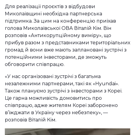
Для реалізації проєктів з відбудови
Миколаївщині необхідна партнерська
підтримка. За цим на конференцію приїхав
голова Миколаївської ОВА Віталій Кім. Він
розповів «Антикорупційному виміру», що
прибув разом з представниками територіальних
громад й вони вже мають заплановані зустрічі з
потенційними інвесторами, де зможуть
обговорити співпрацю.
«У нас організовані зустрічі з багатьма
незалежними партнерами, такі як «Hyundai».
Також плануємо зустрічі з інвесторами з Кореї.
Це гарна можливість домовитись про
співпрацю, адже жителям Кореї заборонено
в’їжджати в Україну через небезпеку», —
розповів Віталій Кім.