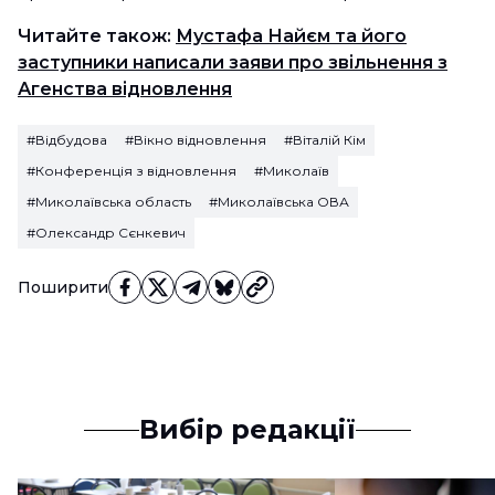
Читайте також:
Мустафа Найєм та його
заступники написали заяви про звільнення з
Агенства відновлення
#Відбудова
#Вікно відновлення
#Віталій Кім
#Конференція з відновлення
#Миколаїв
#Миколаївська область
#Миколаївська ОВА
#Олександр Сєнкевич
Поширити
Вибір редакції