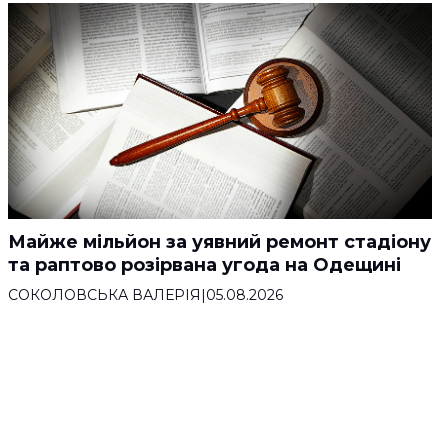
Майже мільйон за уявний ремонт стадіону
та раптово розірвана угода на Одещині
СОКОЛОВСЬКА ВАЛЕРІЯ
|
05.08.2026