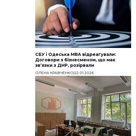
СБУ і Одеська МВА відреагували:
Договори з бізнесменом, що має
звʼязки з ДНР, розірвали
ОЛЕНА КРАВЧЕНКО
|
22.01.2026