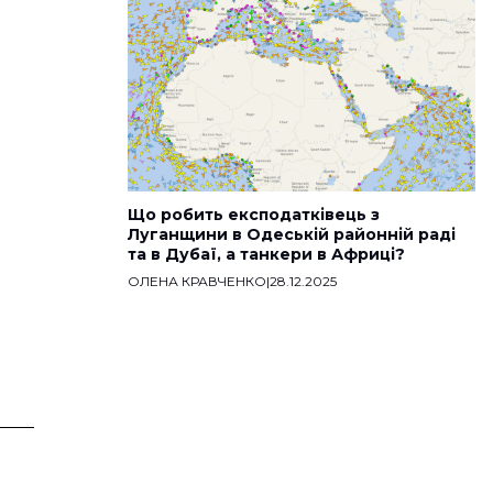
Що робить експодатківець з
Луганщини в Одеській районній раді
та в Дубаї, а танкери в Африці?
ОЛЕНА КРАВЧЕНКО
|
28.12.2025