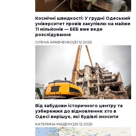
Космічні швидкості: У грудні Одеський
університет провів закупівлю на майже
11 мільйонів — БЕБ вже веде
розслідування
ОЛЕНА КРАВЧЕНКО
|
31.12.2025
Від забудови історичного центру та
узбережжя до відновлення: хто в
Одесі вирішує, які будівлі зносити
КАТЕРИНА МАДЕНС
|
29.12.2025