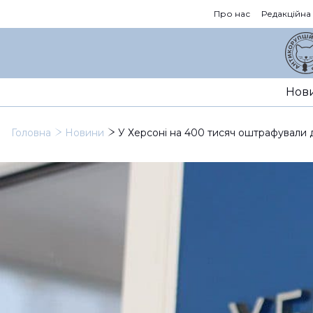
Про нас
Редакційна
Нов
Головна
Новини
У Херсоні на 400 тисяч оштрафували дв