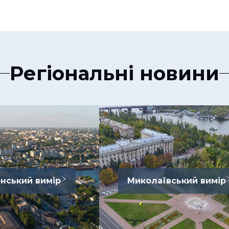
Регіональні новини
нський вимір
Миколаївський вимір