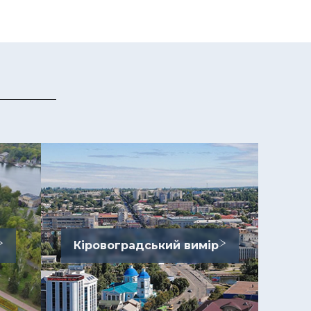
Кіровоградський вимір