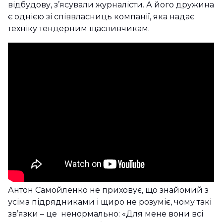
відбудову, з’ясували журналісти. А його дружина
є однією зі співвласниць компанії, яка надає
техніку тендерним щасливчикам.
Антон Самойленко не приховує, що знайомий з
усіма підрядниками і щиро не розуміє, чому такі
зв’язки – це ненормально: «Для мене вони всі