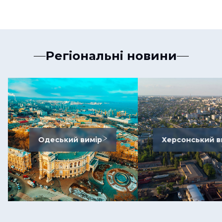
Регіональні новини
Одеський вимір
Херсонський в