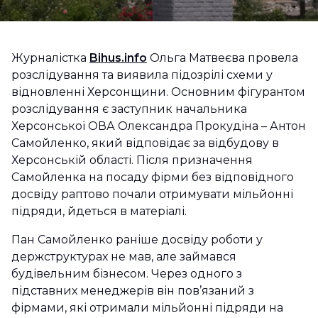
Журналістка
Bihus.info
Ольга Матвеєва провела
розслідування та виявила підозрілі схеми у
відновленні Херсонщини. Основним фігурантом
розслідування є заступник начальника
Херсонської ОВА Олександра Прокудіна – Антон
Самойленко, який відповідає за відбудову в
Херсонській області. Після призначення
Самойленка на посаду фірми без відповідного
досвіду раптово почали отримувати мільйонні
підряди, йдеться в матеріалі.
Пан Самойленко раніше досвіду роботи у
держструктурах не мав, але займався
будівельним бізнесом. Через одного з
підставних менеджерів він пов’язаний з
фірмами, які отримали мільйонні підряди на