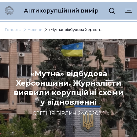
Антикорупційний вимір
Головна
Новини
«Мутна» відбудова Херсонщини. Журналісти виявили корупційні схеми у відновленні
«Мутна» відбудова
Херсонщини. Журналісти
виявили корупційні схеми
у відновленні
ЄВГЕНІЯ ВІРЛИЧ
|
24.06.2024