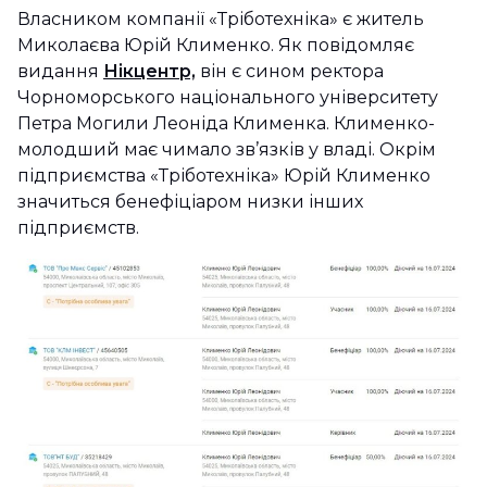
Власником компанії «Тріботехніка» є житель
Миколаєва Юрій Клименко. Як повідомляє
видання
Нікцентр,
він є сином ректора
Чорноморського національного університету
Петра Могили Леоніда Клименка. Клименко-
молодший має чимало зв’язків у владі. Окрім
підприємства «Тріботехніка» Юрій Клименко
значиться бенефіціаром низки інших
підприємств.