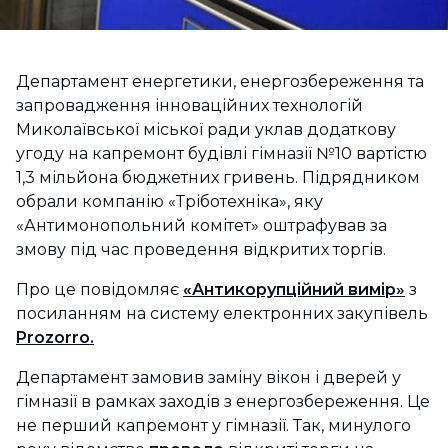
Департамент енергетики, енергозбереження та
запровадження інноваційних технологій
Миколаївської міської ради уклав додаткову
угоду на капремонт будівлі гімназії №10 вартістю
1,3 мільйона бюджетних гривень. Підрядником
обрали компанію «Тріботехніка», яку
«Антимонопольний комітет» оштрафував за
змову під час проведення відкритих торгів.
Про це повідомляє
«Антикорупційний вимір»
з
посиланням на систему електронних закупівель
Prozorro.
Департамент замовив заміну вікон і дверей у
гімназії в рамках заходів з енергозбереження. Це
не перший капремонт у гімназії. Так, минулого