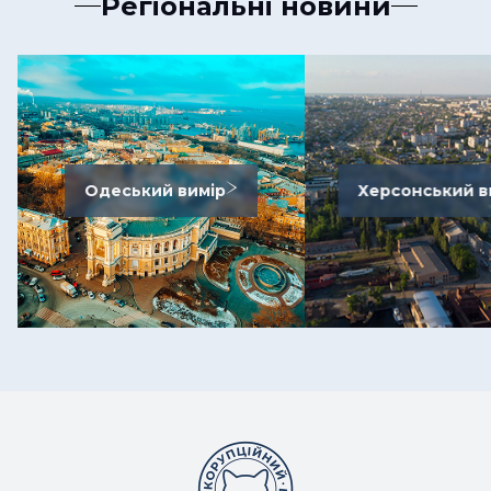
Регіональні новини
Одеський вимір
Херсонський в