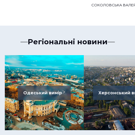
СОКОЛОВСЬКА ВАЛЕР
Регіональні новини
Одеський вимір
Херсонський в