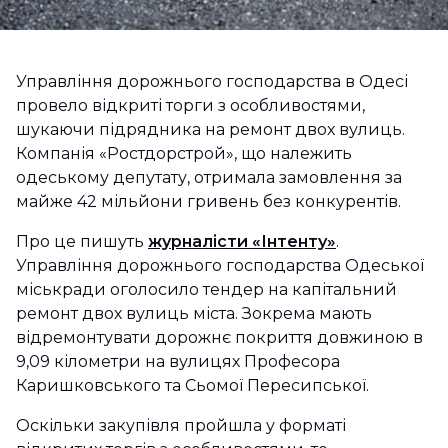
Управління дорожнього господарства в Одесі
провело відкриті торги з особливостями,
шукаючи підрядника на ремонт двох вулиць.
Компанія «Ростдорстрой», що належить
одеському депутату, отримала замовлення за
майже 42 мільйони гривень без конкурентів.
Про це пишуть
журналісти «Інтенту»
.
Управління дорожнього господарства Одеської
міськради оголосило тендер на капітальний
ремонт двох вулиць міста. Зокрема мають
відремонтувати дорожнє покриття довжиною в
9,09 кілометри на вулицях Професора
Каришковського та Сьомої Пересипської.
Оскільки закупівля пройшла у форматі