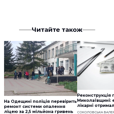
Читайте також
Реконструкція п
Миколаївщині: 
На Одещині поліція перевірить
лікарні отримал
ремонт системи опалення
ліцею за 2,5 мільйона гривень
СОКОЛОВСЬКА ВАЛЕР