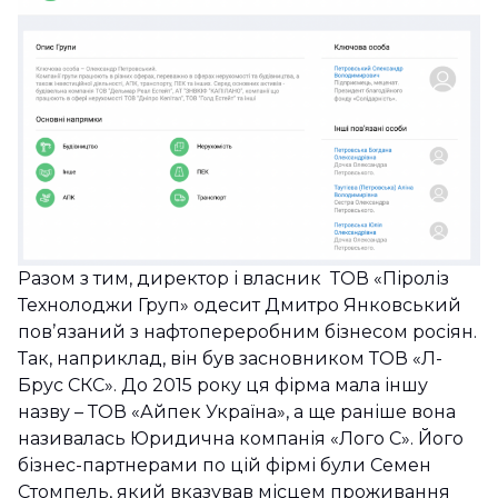
Разом з тим, директор і власник ТОВ «Піроліз
Технолоджи Груп» одесит Дмитро Янковський
повʼязаний з нафтопереробним бізнесом росіян.
Так, наприклад, він був засновником ТОВ «Л-
Брус СКС». До 2015 року ця фірма мала іншу
назву – ТОВ «Айпек Україна», а ще раніше вона
називалась Юридична компанія «Лого С». Його
бізнес-партнерами по цій фірмі були Семен
Стомпель, який вказував місцем проживання