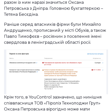
разом із ним наразі значиться Оксана
Петровська з Дніпра. Головною бухгалтеркою –
Тетяна Бесєдіна.
Раніше серед власників фірми були Михайло
Андрущенко, прописаний у місті Обухів, а також
Павло Тимофєєв – росіянин з поселення імені
свердлова в ленінградській області росії.
Крім того, в YouControl зазначено, що нинішня
співвласниця ТОВ «Піроліз Технолоджи Груп»
Оксана Петровська вірогідно може мати