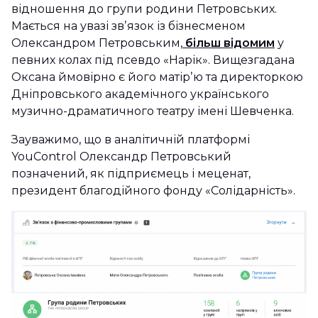
відношення до групи родини Петровських.
Мається на увазі звʼязок із бізнесменом
Олександром Петровським,
більш відомим
у
певних колах під псевдо «Нарік». Вищезгадана
Оксана ймовірно є його матірʼю та директоркою
Дніпровського академічного українського
музично-драматичного театру імені Шевченка.
Зауважимо, що в аналітичній платформі
YouControl Олександр Петровський
позначений, як підприємець і меценат,
президент благодійного фонду «Солідарність».