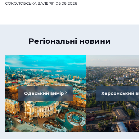
СОКОЛОВСЬКА ВАЛЕРІЯ
|
06.08.2026
Регіональні новини
Одеський вимір
Херсонський в