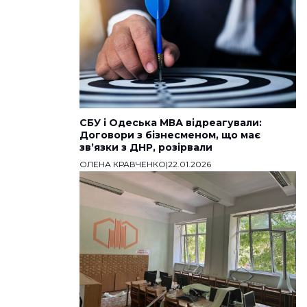
СБУ і Одеська МВА відреагували:
Договори з бізнесменом, що має
звʼязки з ДНР, розірвали
ОЛЕНА КРАВЧЕНКО
|
22.01.2026