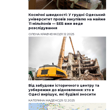
Космічні швидкості: У грудні Одеський
університет провів закупівлю на майже
11 мільйонів — БЕБ вже веде
розслідування
ОЛЕНА КРАВЧЕНКО
|
31.12.2025
Від забудови історичного центру та
узбережжя до відновлення: хто в
Одесі вирішує, які будівлі зносити
КАТЕРИНА МАДЕНС
|
29.12.2025