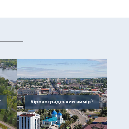
Кіровоградський вимір