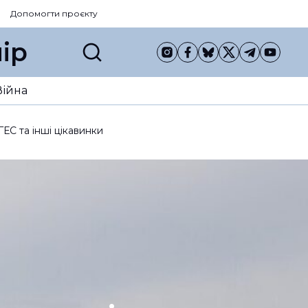
Допомогти проєкту
ір
Війна
ЕС та інші цікавинки