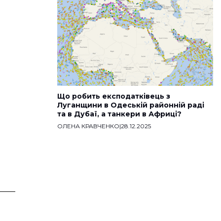
Що робить експодатківець з
Луганщини в Одеській районній раді
та в Дубаї, а танкери в Африці?
ОЛЕНА КРАВЧЕНКО
|
28.12.2025