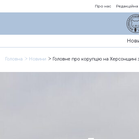
Про нас
Редакційна
Нов
Головна
Новини
Головне про корупцію на Херсонщині з