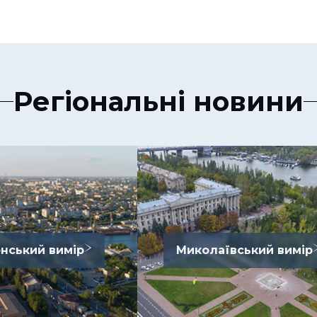
Регіональні новини
нський вимір
Миколаївський вимір