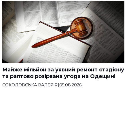
Майже мільйон за уявний ремонт стадіону
та раптово розірвана угода на Одещині
СОКОЛОВСЬКА ВАЛЕРІЯ
|
05.08.2026