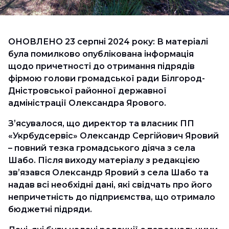
ОНОВЛЕНО 23 серпні 2024 року: В матеріалі
була помилково опублікована інформація
щодо причетності до отримання підрядів
фірмою голови громадської ради Білгород-
Дністровської районної державної
адміністрації Олександра Ярового.
Зʼясувалося, що директор та власник ПП
«Укрбудсервіс» Олександр Сергійович Яровий
– повний тезка громадського діяча з села
Шабо. Після виходу матеріалу з редакцією
звʼязався Олександр Яровий з села Шабо та
надав всі необхідні дані, які свідчать про його
непричетність до підприємства, що отримало
бюджетні підряди.