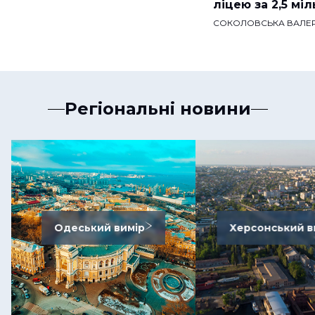
ліцею за 2,5 мі
СОКОЛОВСЬКА ВАЛЕР
Регіональні новини
Одеський вимір
Херсонський в