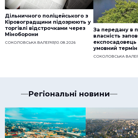
Дільничного поліцейського з
Кіровоградщини підозрюють у
торгівлі відстрочками через
За передану в 
Міноборони
власність запо
експосадовець
СОКОЛОВСЬКА ВАЛЕРІЯ
|
10.08.2026
умовний термін
СОКОЛОВСЬКА ВАЛЕР
Регіональні новини