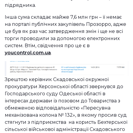
підрядника.
Інша сума складає майже 7,6 млн грн – її немає
на порталі публічних закупівель Прозорро, адже
це був як раз час затвердження змін і ще не всі
торги проводили за допомогою електронних
систем. Втім, свідчення про це є в
youcontrol.com.ua
.
Зрештою керівник Скадовської окружної
прокуратури Херсонської області звернувся до
Господарського суду Одеської області в
інтересах держави із позовом до Товариства з
обмеженою відповідальністю «Пересувна
механізована колона № 132», в якому просив суд
стягнути з підприємства на користь Бехтерської
сільської військової адміністрації Скадовського