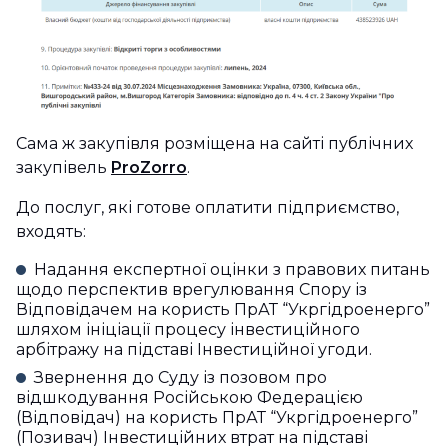
Сама ж закупівля розміщена на сайті публічних
закупівель
ProZorro
.
До послуг, які готове оплатити підприємство,
входять:
Надання експертної оцінки з правових питань
щодо перспектив врегулювання Спору із
Відповідачем на користь ПрАТ “Укргідроенерго”
шляхом ініціації процесу інвестиційного
арбітражу на підставі Інвестиційної угоди.
Звернення до Суду із позовом про
відшкодування Російською Федерацією
(Відповідач) на користь ПрАТ “Укргідроенерго”
(Позивач) Інвестиційних втрат на підставі