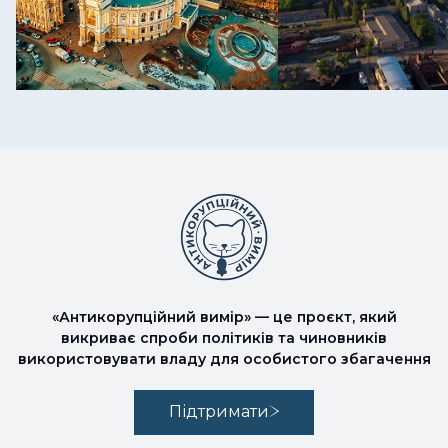
«Антикорупційний вимір» — це проєкт, який
викриває спроби політиків та чиновників
використовувати владу для особистого збагачення
Підтримати