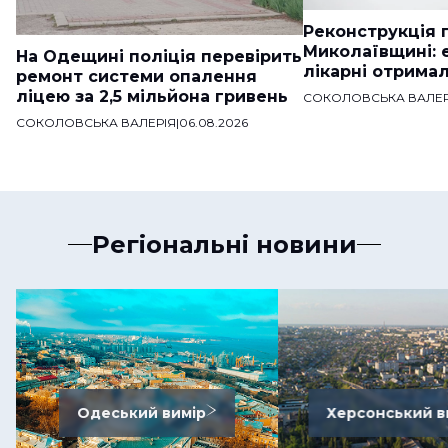
Реконструкція п
Миколаївщині: 
На Одещині поліція перевірить
лікарні отримал
ремонт системи опалення
ліцею за 2,5 мільйона гривень
СОКОЛОВСЬКА ВАЛЕР
СОКОЛОВСЬКА ВАЛЕРІЯ
|
06.08.2026
Регіональні новини
Одеський вимір
Херсонський в