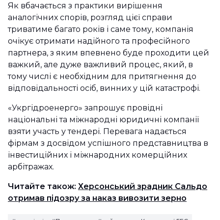
Як вбачається з практики вирішення
аналогічних спорів, розгляд цієї справи
триватиме багато років і саме тому, компанія
очікує отримати надійного та професійного
партнера, з яким впевнено буде проходити цей
важкий, але дуже важливий процес, який, в
тому числі є необхідним для притягнення до
відповідальності осіб, винних у цій катастрофі.
«Укргідроенерго» запрошує провідні
національні та міжнародні юридичні компанії
взяти участь у тендері. Перевага надається
фірмам з досвідом успішного представництва в
інвестиційних і міжнародних комерційних
арбітражах.
Читайте також:
Херсонський зрадник Сальдо
отримав підозру за наказ вивозити зерно