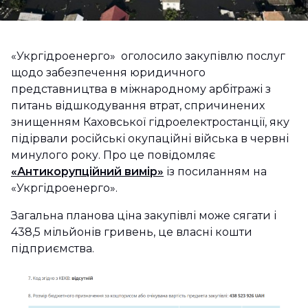
«Укргідроенерго» оголосило закупівлю послуг
щодо забезпечення юридичного
представництва в міжнародному арбітражі з
питань відшкодування втрат, спричинених
знищенням Каховської гідроелектростанції, яку
підірвали російські окупаційні війська в червні
минулого року. Про це повідомляє
«Антикорупційний вимір»
із посиланням на
«Укргідроенерго».
Загальна планова ціна закупівлі може сягати і
438,5 мільйонів гривень, це власні кошти
підприємства.