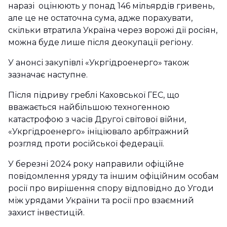
наразі оцінюють у понад 146 мільярдів гривень,
але це не остаточна сума, адже порахувати,
скільки втратила Україна через ворожі дії росіян,
можна буде лише після деокупації регіону.
У анонсі закупівлі «Укргідроенерго» також
зазначає наступне.
Після підриву греблі Каховської ГЕС, що
вважається найбільшою техногенною
катастрофою з часів Другої світової війни,
«Укргідроенерго» ініціювало арбітражний
розгляд проти російської федерації.
У березні 2024 року направили офіційне
повідомлення уряду та іншим офіційним особам
росії про вирішення спору відповідно до Угоди
між урядами України та росії про взаємний
захист інвестицій.