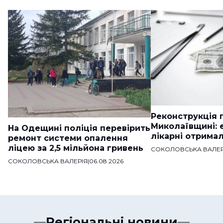
Реконструкція п
Миколаївщині: 
На Одещині поліція перевірить
лікарні отримал
ремонт системи опалення
ліцею за 2,5 мільйона гривень
СОКОЛОВСЬКА ВАЛЕР
СОКОЛОВСЬКА ВАЛЕРІЯ
|
06.08.2026
Регіональні новини