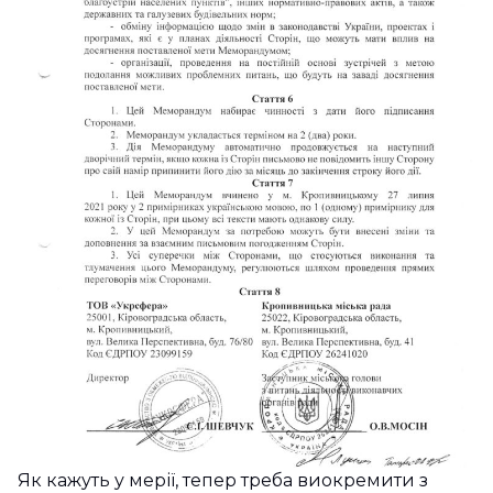
Як кажуть у мерії, тепер треба виокремити з