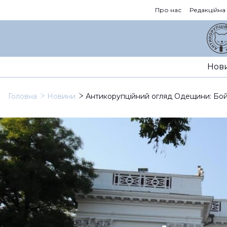
Про нас
Редакційна
Нов
Головна
Новини
Антикорупційний огляд Одещини: Бойо