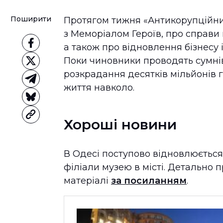
Поширити
Протягом тижня «Антикорупційний
з Меморіалом Героїв, про справи 
а також про відновлення бізнесу 
Поки чиновники проводять сумнів
розкрадання десятків мільйонів
життя навколо.
Хороші новини
В Одесі поступово відновлюється
філіали музею в місті. Детально 
матеріалі
за посиланням
.