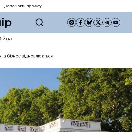
Допомогти проєкту
ір
Війна
 а бізнес відновлюється