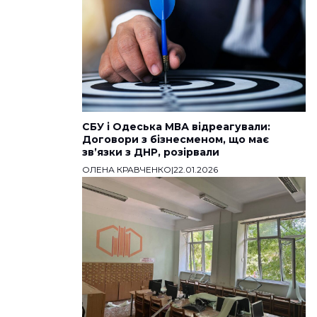
СБУ і Одеська МВА відреагували:
Договори з бізнесменом, що має
звʼязки з ДНР, розірвали
ОЛЕНА КРАВЧЕНКО
|
22.01.2026