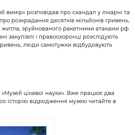
 вимір» розповідав про скандал у лікарні та
про розкрадання десятків мільйонів гривень,
і житла, зруйнованого ракетними атаками рф.
ні закупівлі і правоохоронці розслідують
 гривень, люди самотужки відбудовують
 «Музей цікавої науки». Вже працює два
про історію відродження музею читайте в