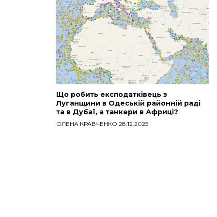
Що робить експодатківець з
Луганщини в Одеській районній раді
та в Дубаї, а танкери в Африці?
ОЛЕНА КРАВЧЕНКО
|
28.12.2025