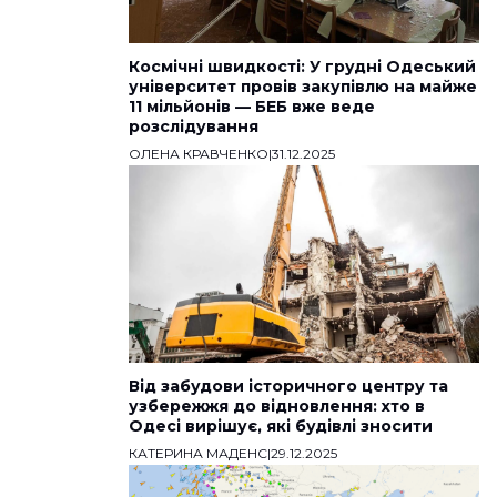
Космічні швидкості: У грудні Одеський
університет провів закупівлю на майже
11 мільйонів — БЕБ вже веде
розслідування
ОЛЕНА КРАВЧЕНКО
|
31.12.2025
Від забудови історичного центру та
узбережжя до відновлення: хто в
Одесі вирішує, які будівлі зносити
КАТЕРИНА МАДЕНС
|
29.12.2025