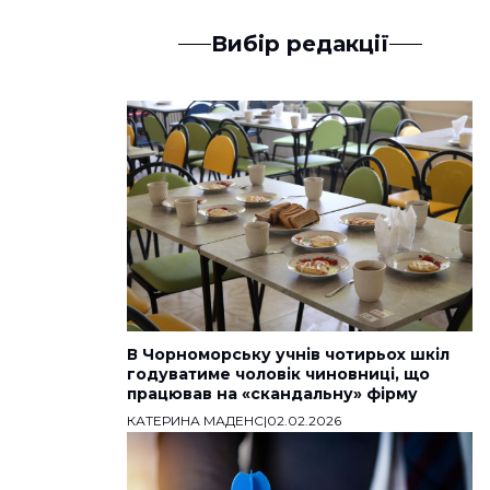
Вибір редакції
В Чорноморську учнів чотирьох шкіл
годуватиме чоловік чиновниці, що
працював на «скандальну» фірму
КАТЕРИНА МАДЕНС
|
02.02.2026