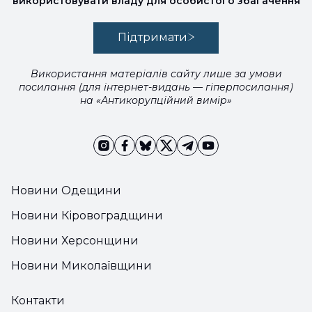
використовувати владу для особистого збагачення
Підтримати
Використання матеріалів сайту лише за умови
посилання (для інтернет-видань — гіперпосилання)
на «Антикорупційний вимір»
Новини Одещини
Новини Кіровоградщини
Новини Херсонщини
Новини Миколаївщини
Контакти