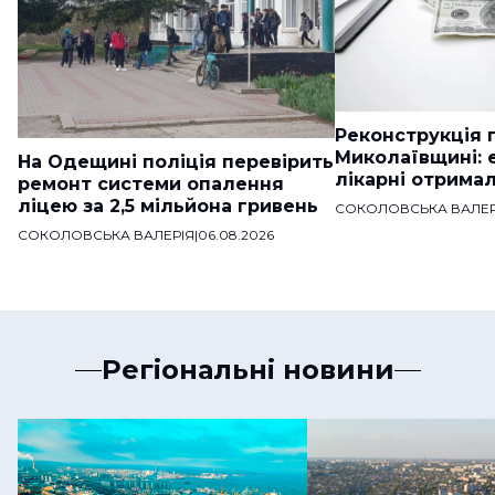
Реконструкція п
Миколаївщині: 
На Одещині поліція перевірить
лікарні отримал
ремонт системи опалення
ліцею за 2,5 мільйона гривень
СОКОЛОВСЬКА ВАЛЕР
СОКОЛОВСЬКА ВАЛЕРІЯ
|
06.08.2026
Регіональні новини