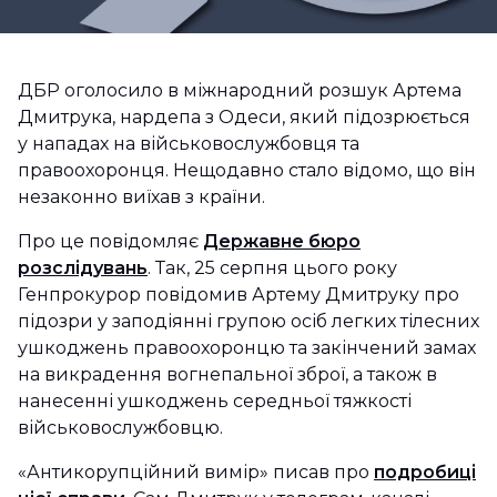
ДБР оголосило в міжнародний розшук Артема
Дмитрука, нардепа з Одеси, який підозрюється
у нападах на військовослужбовця та
правоохоронця. Нещодавно стало відомо, що він
незаконно виїхав з країни.
Про це повідомляє
Державне бюро
розслідувань
. Так, 25 серпня цього року
Генпрокурор повідомив Артему Дмитруку про
підозри у заподіянні групою осіб легких тілесних
ушкоджень правоохоронцю та закінчений замах
на викрадення вогнепальної зброї, а також в
нанесенні ушкоджень середньої тяжкості
військовослужбовцю.
«Антикорупційний вимір» писав про
подробиці