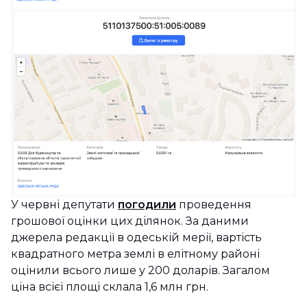
У червні депутати
погодили
проведення
грошової оцінки цих ділянок. За даними
джерела редакції в одеській мерії, вартість
квадратного метра землі в елітному районі
оцінили всього лише у 200 доларів. Загалом
ціна всієї площі склала 1,6 млн грн.