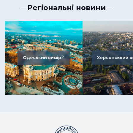
Регіональні новини
Одеський вимір
Херсонський в