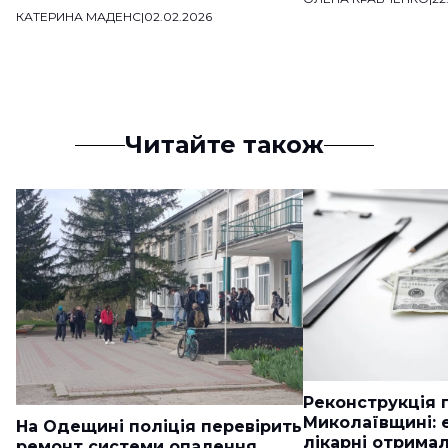
КАТЕРИНА МАДЕНС
|
02.02.2026
Читайте також
Реконструкція п
Миколаївщині: 
На Одещині поліція перевірить
лікарні отримал
ремонт системи опалення