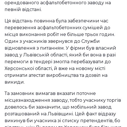
орендованого асфальтобетонного заводу на
певній відстані.
Ця відстань повинна була забезпечини час
перевезення асфальтобетонних сумішей до
місця виконання робіт не більше трьох годин.
Один з учасників звернувся до Служби
відновлення з питанням. У фірми був власний
завод у Львівській області, який би вона в разі
перемоги в тендері змогла перебазувати до
Херсонської області, й вже на новому місті
отримати атестат виробництва та дозвіл на
викиди.
Та замовник вимагав вказати поточне
місцезнаходження заводу, тобто учаснику торгів
довелось би зазначити, що мобільний завод
розташований на Львівщині. Цей факт відразу
викинув би учасника зі списку претендентів, бо