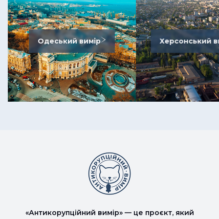
Одеський вимір
Херсонський в
«Антикорупційний вимір» — це проєкт, який