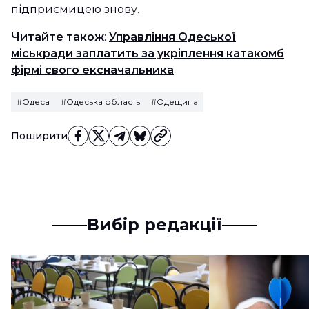
підприємицею знову.
Читайте також
:
Управління Одеської
міськради заплатить за укріплення катакомб
фірмі свого ексначальника
#Одеса
#Одеська область
#Одещина
Поширити
Вибір редакції