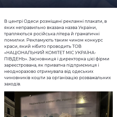
В центрі Одеси розміщені рекламні плакати, в
яких неправильно вказана назва України,
трапляються російська літера й граматичні
помилки. Рекламують таким чином конкурс
краси, який нібито проводить ТОВ
«НАЦІОНАЛЬНИЙ КОМІТЕТ МІС УКРАЇНА-
ПІВДЕНЬ». Засновниця і директорка цієї фірми
зареєстрована, як приватна підприємиця і
неодноразово отримувала від одеських
чиновників кошти за організацію розважальних
заходів.