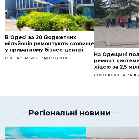
В Одесі за 20 бюджетних
мільйонів ремонтують сховище
у приватному бізнес-центрі
На Одещині пол
ОЛЕНА ЧЕРНИШОВА
|
07.08.2026
ремонт систем
ліцею за 2,5 мі
СОКОЛОВСЬКА ВАЛЕР
Регіональні новини