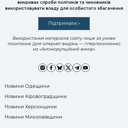
викриває спроби політиків та чиновників
використовувати владу для особистого збагачення
Підтримати
Використання матеріалів сайту лише за умови
посилання (для інтернет-видань — гіперпосилання)
на «Антикорупційний вимір»
Новини Одещини
Новини Кіровоградщини
Новини Херсонщини
Новини Миколаївщини