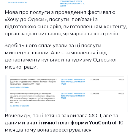
Мова про послуги з проведення фестивалю
«Хочу до Одеси», послуги, пов’язані з
підготовкою сценаріїв, виготовленням контенту,
організацією виставок, ярмарків та конгресів.
Здебільшого сплачували за ці послуги
мистецькі школи. Але є замовлення і від
департаменту культури та туризму Одеської
міської ради.
Вочевидь, пані Тетяна закривала ФОП, але за
даними
аналітичної платформи YouControl
, 10
місяців тому вона зареєструвалася