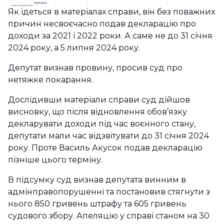
Як ідеться в матеріалах справи, він без поважних
причин несвоєчасно подав декларацію про
доходи за 2021 і 2022 роки. А саме не до 31 січня
2024 року, а 5 липня 2024 року.
Депутат визнав провину, просив суд про
нетяжке покарання.
Дослідивши матеріали справи суд дійшов
висновку, що після відновлення обов’язку
декларувати доходи під час воєнного стану,
депутати мали час відзвітувати до 31 січня 2024
року. Проте Василь Акусок подав декларацію
пізніше цього терміну.
В підсумку суд визнав депутата винним в
адмінправопорушенні та постановив стягнути з
нього 850 гривень штрафу та 605 гривень
судового збору. Апеляцію у справі станом на 30