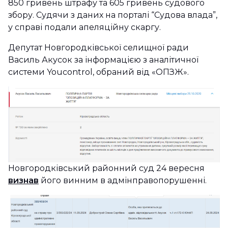
850 гривень штрафу та 605 гривень судового
збору. Судячи з даних на порталі “Судова влада”,
у справі подали апеляційну скаргу.
Депутат Новгородківської селищної ради
Василь Акусок за інформацією з аналітичної
системи Youcontrol, обраний від «ОПЗЖ».
Новгородківський районний суд 24 вересня
визнав
його винним в адмінправопорушенні.