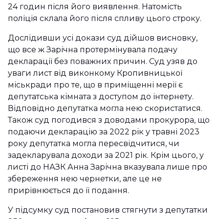
24 годин після його виявлення. Натомість
поліція склала його після спливу цього строку.
Дослідивши усі докази суд дійшов висновку,
що все ж Зарічна протермінувала подачу
декларації без поважних причин. Суд узяв до
уваги лист від виконкому Кропивницької
міськради про те, що в приміщенні мерії є
депутатська кімната з доступом до інтернету.
Відповідно депутатка могла нею скористатися.
Також суд погодився з доводами прокурора, що
подаючи декларацію за 2022 рік у травні 2023
року депутатка могла пересвідчитися, чи
задекларувала доходи за 2021 рік. Крім цього, у
листі до НАЗК Анна Зарічна вказувала лише про
збереження нею чернетки, але це не
прирівнюється до її подання.
У підсумку суд постановив стягнути з депутатки