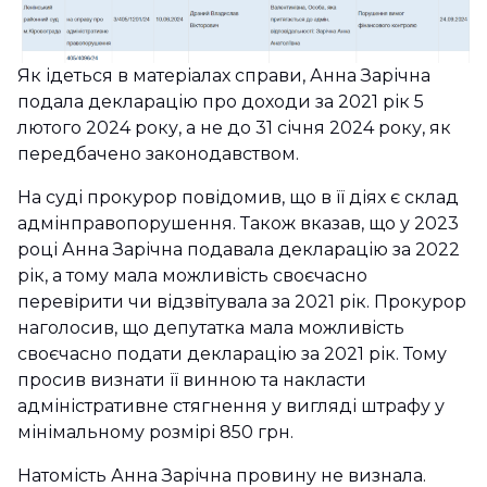
Як ідеться в матеріалах справи, Анна Зарічна
подала декларацію про доходи за 2021 рік 5
лютого 2024 року, а не до 31 січня 2024 року, як
передбачено законодавством.
На суді прокурор повідомив, що в її діях є склад
адмінправопорушення. Також вказав, що у 2023
році Анна Зарічна подавала декларацію за 2022
рік, а тому мала можливість своєчасно
перевірити чи відзвітувала за 2021 рік. Прокурор
наголосив, що депутатка мала можливість
своєчасно подати декларацію за 2021 рік. Тому
просив визнати її винною та накласти
адміністративне стягнення у вигляді штрафу у
мінімальному розмірі 850 грн.
Натомість Анна Зарічна провину не визнала.