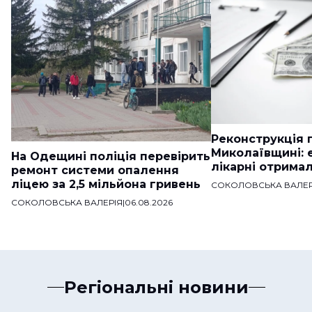
Реконструкція п
Миколаївщині: 
На Одещині поліція перевірить
лікарні отримал
ремонт системи опалення
ліцею за 2,5 мільйона гривень
СОКОЛОВСЬКА ВАЛЕР
СОКОЛОВСЬКА ВАЛЕРІЯ
|
06.08.2026
Регіональні новини