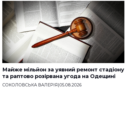
Майже мільйон за уявний ремонт стадіону
та раптово розірвана угода на Одещині
СОКОЛОВСЬКА ВАЛЕРІЯ
|
05.08.2026