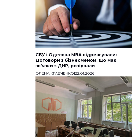
СБУ і Одеська МВА відреагували:
Договори з бізнесменом, що має
звʼязки з ДНР, розірвали
ОЛЕНА КРАВЧЕНКО
|
22.01.2026