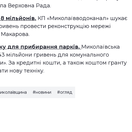
ла Верховна Рада.
8 мільйонів.
КП «Миколаївводоканал» шукає
 гривень провести реконструкцію мережі
 Макарова.
іку для прибирання парків.
Миколаївська
43 мільйони гривень для комунального
». За кредитні кошти, а також коштом гранту
ти нову техніку.
иколаївщина
#новини
#огляд