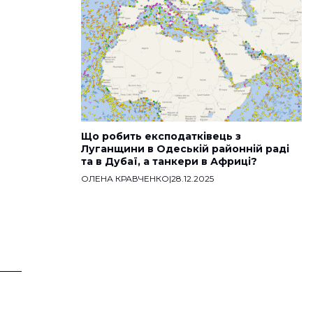
Що робить експодатківець з
Луганщини в Одеській районній раді
та в Дубаї, а танкери в Африці?
ОЛЕНА КРАВЧЕНКО
|
28.12.2025