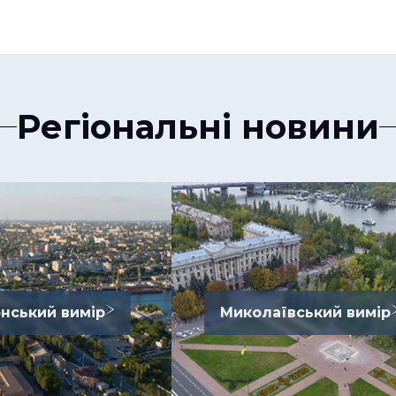
Регіональні новини
нський вимір
Миколаївський вимір