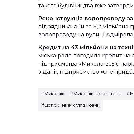
такого будівництва вже затверди
Реконструкція водопроводу за 
підрядника, аби за 8,2 мільйона
водопроводу на вулиці Адмірала
Кредит на 43 мільйони на техн
міська рада погодила кредит на 
підприємства «Миколаївські парки
з Данії, підприємство хоче придба
#Миколаїв
#Миколаївська область
#М
#щотижневий огляд новин