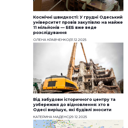
Космічні швидкості: У грудні Одеський
університет провів закупівлю на майже
11 мільйонів — БЕБ вже веде
розслідування
ОЛЕНА КРАВЧЕНКО
|
31.12.2025
Від забудови історичного центру та
узбережжя до відновлення: хто в
Одесі вирішує, які будівлі зносити
КАТЕРИНА МАДЕНС
|
29.12.2025