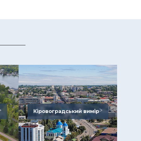
Кіровоградський вимір