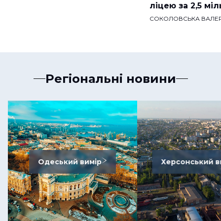
ліцею за 2,5 мі
СОКОЛОВСЬКА ВАЛЕР
Регіональні новини
Одеський вимір
Херсонський в