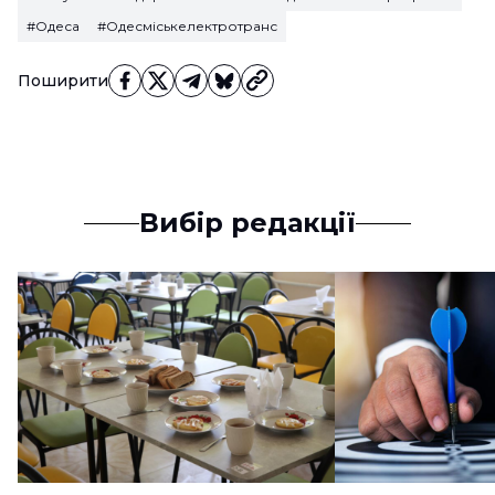
#Одеса
#Одесміськелектротранс
Поширити
Вибір редакції