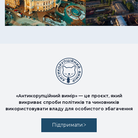
«Антикорупційний вимір» — це проєкт, який
викриває спроби політиків та чиновників
використовувати владу для особистого збагачення
Підтримати