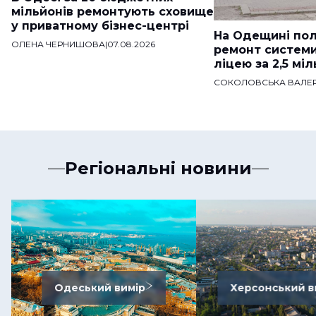
мільйонів ремонтують сховище
у приватному бізнес-центрі
На Одещині пол
ОЛЕНА ЧЕРНИШОВА
|
07.08.2026
ремонт систем
ліцею за 2,5 мі
СОКОЛОВСЬКА ВАЛЕР
Регіональні новини
Одеський вимір
Херсонський в