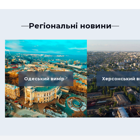
Регіональні новини
Одеський вимір
Херсонський в