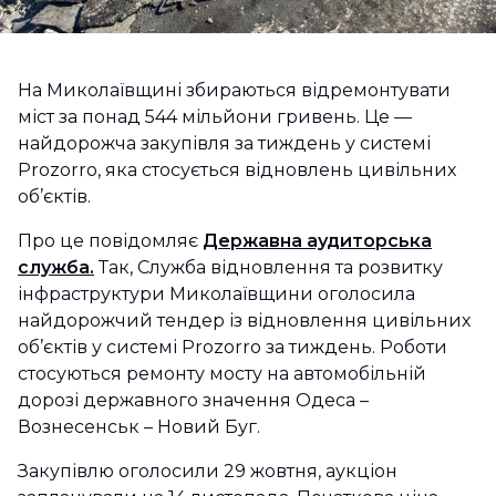
На Миколаївщині збираються відремонтувати
міст за понад 544 мільйони гривень. Це —
найдорожча закупівля за тиждень у системі
Prozorro, яка стосується відновлень цивільних
об’єктів.
Про це повідомляє
Державна аудиторська
служба.
Так, Служба відновлення та розвитку
інфраструктури Миколаївщини оголосила
найдорожчий тендер із відновлення цивільних
об’єктів у системі Prozorro за тиждень. Роботи
стосуються ремонту мосту на автомобільній
дорозі державного значення Одеса –
Вознесенськ – Новий Буг.
Закупівлю оголосили 29 жовтня, аукціон