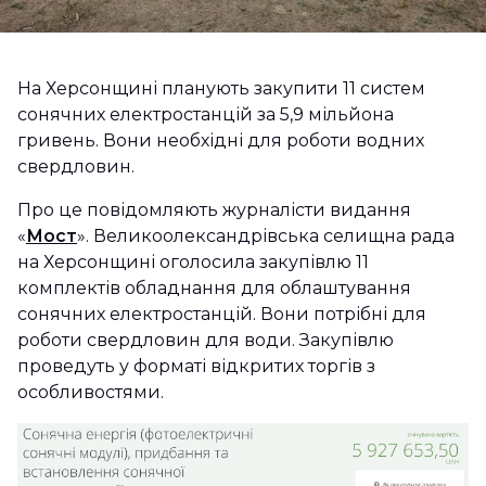
На Херсонщині планують закупити 11 систем
сонячних електростанцій за 5,9 мільйона
гривень. Вони необхідні для роботи водних
свердловин.
Про це повідомляють журналісти видання
«
Мост
». Великоолександрівська селищна рада
на Херсонщині оголосила закупівлю 11
комплектів обладнання для облаштування
сонячних електростанцій. Вони потрібні для
роботи свердловин для води. Закупівлю
проведуть у форматі відкритих торгів з
особливостями.