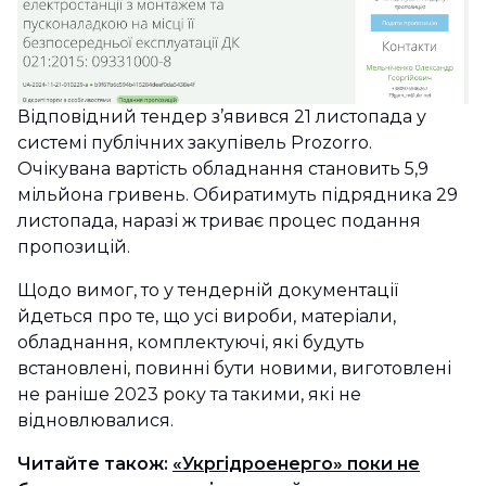
Відповідний тендер з’явився 21 листопада у
системі публічних закупівель Prozorro.
Очікувана вартість обладнання становить 5,9
мільйона гривень. Обиратимуть підрядника 29
листопада, наразі ж триває процес подання
пропозицій.
Щодо вимог, то у тендерній документації
йдеться про те, що усі вироби, матеріали,
обладнання, комплектуючі, які будуть
встановлені, повинні бути новими, виготовлені
не раніше 2023 року та такими, які не
відновлювалися.
Читайте також:
«Укргідроенерго» поки не