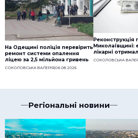
Реконструкція п
Миколаївщині: 
На Одещині поліція перевірить
лікарні отримал
ремонт системи опалення
ліцею за 2,5 мільйона гривень
СОКОЛОВСЬКА ВАЛЕР
СОКОЛОВСЬКА ВАЛЕРІЯ
|
06.08.2026
Регіональні новини