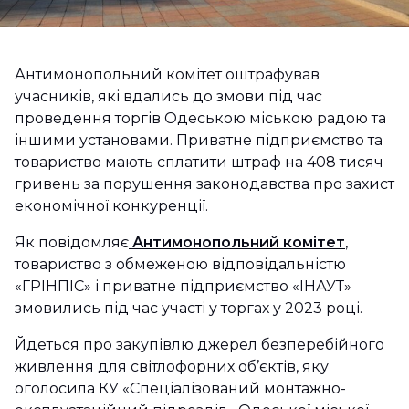
Антимонопольний комітет оштрафував
учасників, які вдались до змови під час
проведення торгів Одеською міською радою та
іншими установами. Приватне підприємство та
товариство мають сплатити штраф на 408 тисяч
гривень за порушення законодавства про захист
економічної конкуренції.
Як повідомляє
Антимонопольний комітет
,
товариство з обмеженою відповідальністю
«ГРІНПІС» і приватне підприємство «ІНАУТ»
змовились під час участі у торгах у 2023 році.
Йдеться про закупівлю джерел безперебійного
живлення для світлофорних об’єктів, яку
оголосила КУ «Спеціалізований монтажно-