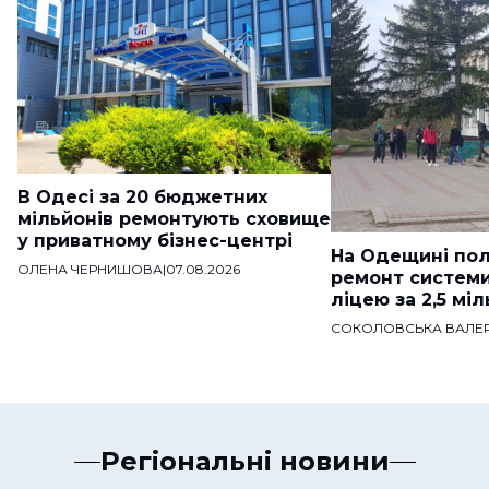
В Одесі за 20 бюджетних
мільйонів ремонтують сховище
у приватному бізнес-центрі
На Одещині пол
ОЛЕНА ЧЕРНИШОВА
|
07.08.2026
ремонт систем
ліцею за 2,5 мі
СОКОЛОВСЬКА ВАЛЕР
Регіональні новини