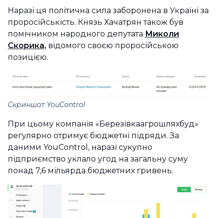
Наразі ця політична сила заборонена в Україні за
проросійськість. Князь Хачатрян також був
помічником народного депутата
Миколи
Скорика,
відомого своєю проросійською
позицією.
Скриншот
YouControl
При цьому компанія «Березівкаагрошляхбуд»
регулярно отримує бюджетні підряди. За
даними YouControl, наразі сукупно
підприємство уклало угод на загальну суму
понад 7,6 мільярда бюджетних гривень.