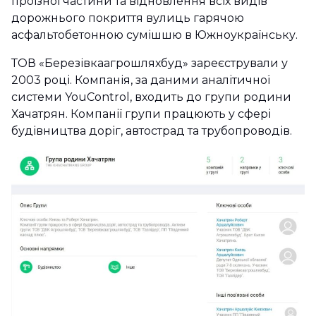
проїзної частини та відновлення всіх видів
дорожнього покриття вулиць гарячою
асфальтобетонною сумішшю в Южноукраїнську.
ТОВ «Березівкаагрошляхбуд» зареєстрували у
2003 році. Компанія, за даними аналітичної
системи YouControl, входить до групи родини
Хачатрян. Компанії групи працюють у сфері
будівництва доріг, автострад та трубопроводів.