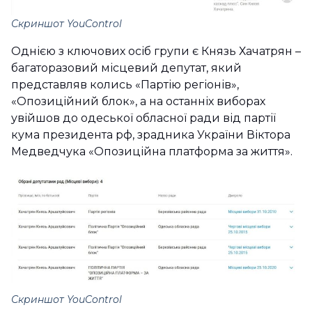
Скриншот
YouControl
Однією з ключових осіб групи є Князь Хачатрян –
багаторазовий місцевий депутат, який
представляв колись «Партію регіонів»,
«Опозиційний блок», а на останніх виборах
увійшов до одеської обласної ради від партії
кума президента рф, зрадника України Віктора
Медведчука «Опозиційна платформа за життя».
Скриншот
YouControl