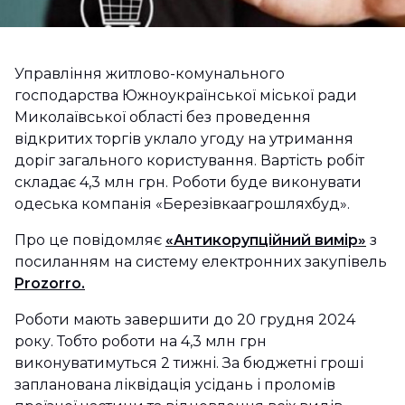
Управління житлово-комунального
господарства Южноукраїнської міської ради
Миколаївської області без проведення
відкритих торгів уклало угоду на утримання
доріг загального користування. Вартість робіт
складає 4,3 млн грн. Роботи буде виконувати
одеська компанія «Березівкаагрошляхбуд».
Про це повідомляє
«Антикорупційний вимір»
з
посиланням на систему електронних закупівель
Prozorro.
Роботи мають завершити до 20 грудня 2024
року. Тобто роботи на 4,3 млн грн
виконуватимуться 2 тижні. За бюджетні гроші
запланована ліквідація усідань і проломів