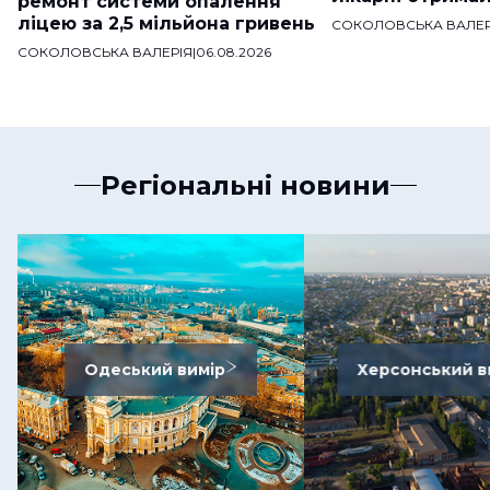
ремонт системи опалення
ліцею за 2,5 мільйона гривень
СОКОЛОВСЬКА ВАЛЕР
СОКОЛОВСЬКА ВАЛЕРІЯ
|
06.08.2026
Регіональні новини
Одеський вимір
Херсонський в