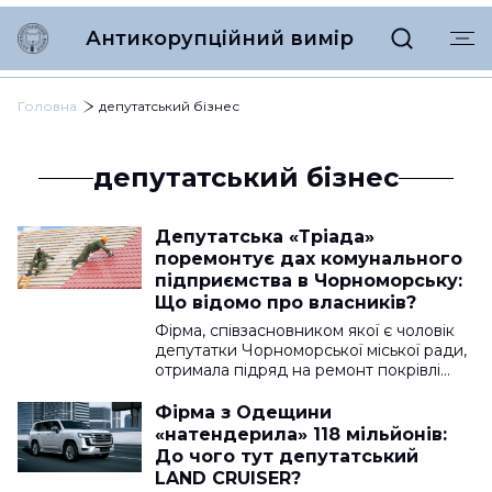
Антикорупційний вимір
Головна
депутатський бізнес
депутатський бізнес
Депутатська «Тріада»
поремонтує дах комунального
підприємства в Чорноморську:
Що відомо про власників?
Фірма, співзасновником якої є чоловік
депутатки Чорноморської міської ради,
отримала підряд на ремонт покрівлі…
Фірма з Одещини
«натендерила» 118 мільйонів:
До чого тут депутатський
LAND CRUISER?