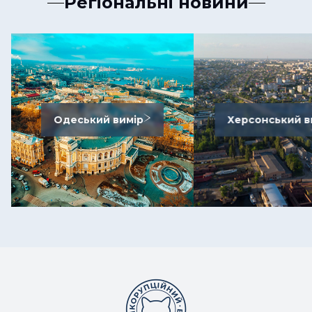
Регіональні новини
Одеський вимір
Херсонський в