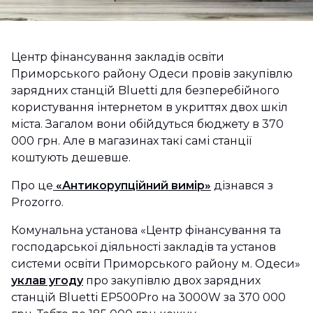
Центр фінансування закладів освіти
Приморського району Одеси провів закупівлю
зарядних станцій Bluetti для безперебійного
користування інтернетом в укриттях двох шкіл
міста. Загалом вони обійдуться бюджету в 370
000 грн. Але в магазинах такі самі станції
коштують дешевше.
Про це
«Антикорупційний вимір»
дізнався з
Prozorro.
Комунальна установа «Центр фінансування та
господарської діяльності закладів та установ
системи освіти Приморського району м. Одеси»
уклав угоду
про закупівлю двох зарядних
станцій Bluetti EP500Pro на 3000W за 370 000