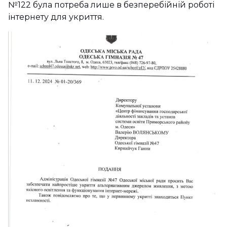
№122 була потреба лише в безперебійній роботі
інтернету для укриття.