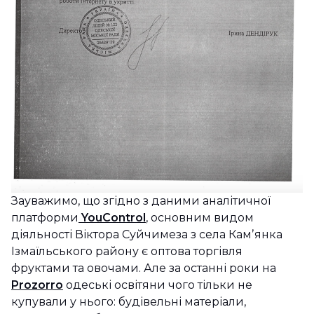
Зауважимо, що згідно з даними аналітичної
платформи
YouControl
, основним видом
діяльності Віктора Суйчимеза з села Камʼянка
Ізмаїльського району є оптова торгівля
фруктами та овочами. Але за останні роки на
Prozorro
одеські освітяни чого тільки не
купували у нього: будівельні матеріали,