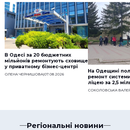
В Одесі за 20 бюджетних
мільйонів ремонтують сховище
у приватному бізнес-центрі
На Одещині пол
ОЛЕНА ЧЕРНИШОВА
|
07.08.2026
ремонт систем
ліцею за 2,5 мі
СОКОЛОВСЬКА ВАЛЕР
Регіональні новини