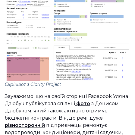
Скріншот з Clarity Project
Зауважимо, що на своїй сторінці Facebook Уляна
Дзюбук публікувала спільні
фото
з Денисом
Дзюбуком, який також активно отримує
бюджетні контракти. Він, до речі, дуже
різносторонній
підприємець: ремонтує
водопроводи, кондиціонери, дитячі садочки,