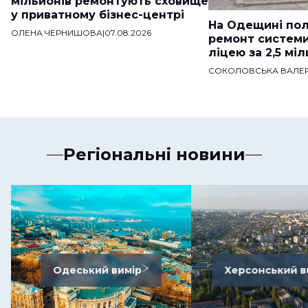
мільйонів ремонтують сховище
у приватному бізнес-центрі
На Одещині пол
ОЛЕНА ЧЕРНИШОВА
|
07.08.2026
ремонт систем
ліцею за 2,5 мі
СОКОЛОВСЬКА ВАЛЕР
Регіональні новини
Одеський вимір
Херсонський в