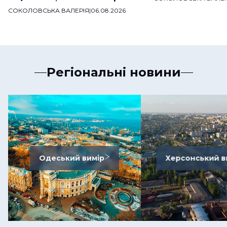
СОКОЛОВСЬКА ВАЛЕРІЯ
|
06.08.2026
Регіональні новини
Одеський вимір
Херсонський в