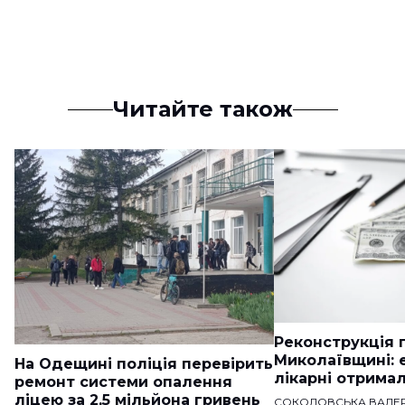
Читайте також
Реконструкція п
Миколаївщині: 
На Одещині поліція перевірить
лікарні отримал
ремонт системи опалення
ліцею за 2,5 мільйона гривень
СОКОЛОВСЬКА ВАЛЕР