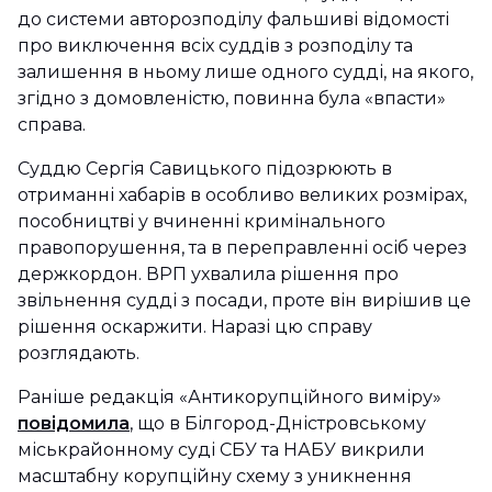
до системи авторозподілу фальшиві відомості
про виключення всіх суддів з розподілу та
залишення в ньому лише одного судді, на якого,
згідно з домовленістю, повинна була «впасти»
справа.
Суддю Сергія Савицького підозрюють в
отриманні хабарів в особливо великих розмірах,
пособництві у вчиненні кримінального
правопорушення, та в переправленні осіб через
держкордон. ВРП ухвалила рішення про
звільнення судді з посади, проте він вирішив це
рішення оскаржити. Наразі цю справу
розглядають.
Раніше редакція «Антикорупційного виміру»
повідомила
, що в Білгород-Дністровському
міськрайонному суді СБУ та НАБУ викрили
масштабну корупційну схему з уникнення