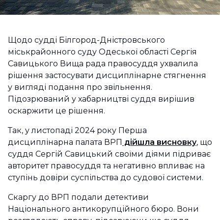
Щодо судді Білгород-Дністровського
міськрайонного суду Одеської області Сергія
Савицького Вища рада правосуддя ухвалила
рішення застосувати дисциплінарне стягнення
у вигляді подання про звільнення.
Підозрюваний у хабарництві суддя вирішив
оскаржити це рішення.
Так, у листопаді 2024 року Перша
дисциплінарна палата ВРП
дійшла висновку
, що
суддя Сергій Савицький своїми діями підриває
авторитет правосуддя та негативно впливає на
ступінь довіри суспільства до судової системи.
Скаргу до ВРП подали детективи
Національного антикорупційного бюро. Вони