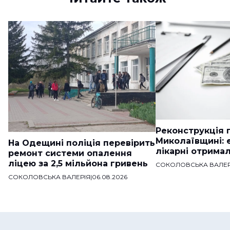
Реконструкція п
Миколаївщині: 
На Одещині поліція перевірить
лікарні отримал
ремонт системи опалення
ліцею за 2,5 мільйона гривень
СОКОЛОВСЬКА ВАЛЕР
СОКОЛОВСЬКА ВАЛЕРІЯ
|
06.08.2026