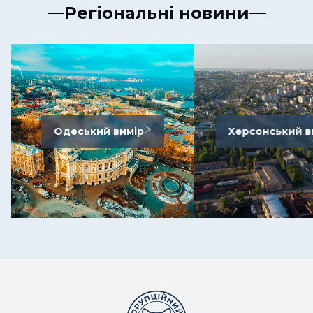
Регіональні новини
Одеський вимір
Херсонський в