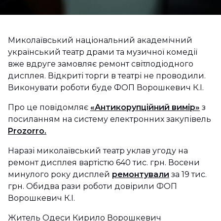
Миколаївський національний академічний
український театр драми та музичної комедії
вже вдруге замовляє ремонт світлодіодного
дисплея. Відкриті торги в театрі не проводили.
Виконувати роботи буде ФОП Ворошкевич К.І.
Про це повідомляє
«Антикорупційний вимір»
з
посиланням на систему електронних закупівель
Prozorro.
Наразі миколаївський театр уклав угоду на
ремонт дисплея вартістю 640 тис. грн. Восени
минулого року дисплей
ремонтували
за 19 тис.
грн. Обидва рази роботи довірили ФОП
Ворошкевич К.І.
Житель Одеси Кирило Ворошкевич