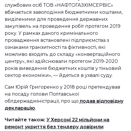
службових осіб ТОВ «НАФТОГАЗХІМСЕРВІС»
вбачається заволодіння бюджетними коштами,
виділеними для проведення державних
закупівель на проведення робіт протягом 2019
року. У рамках даного кримінального
провадження встановлені підприємства з
ознаками транзитності та фіктивності, які
можливо входять до складу «конвертаційного
центру», які здійснювали протягом 2019-2020
років виведення бюджетних коштів у тіньовий
сектор економіки», — йдеться в ухвалі суду.
Сам Юрій Григоренко у 2018 році претендував
на посаду голови Полтавської
облдержадміністрації, про що
подав відповідну
декларацію
.
Читайте також:
У Херсоні 22 мільйони на
ремонт укриття без тендеру довірили