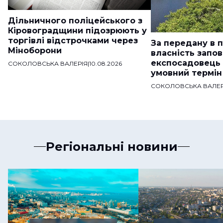
Дільничного поліцейського з
Кіровоградщини підозрюють у
торгівлі відстрочками через
За передану в 
Міноборони
власність запо
експосадовець
СОКОЛОВСЬКА ВАЛЕРІЯ
|
10.08.2026
умовний термін
СОКОЛОВСЬКА ВАЛЕР
Регіональні новини