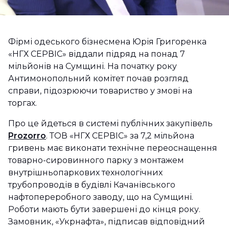
Фірмі одеського бізнесмена Юрія Григоренка
«НГХ СЕРВІС» віддали підряд на понад 7
мільйонів на Сумщині. На початку року
Антимонопольний комітет почав розгляд
справи, підозрюючи товариство у змові на
торгах.
Про це йдеться в системі публічних закупівель
Prozorro
. ТОВ «НГХ СЕРВІС» за 7,2 мільйона
гривень має виконати технічне переоснащення
товарно-сировинного парку з монтажем
внутрішньопаркових технологічних
трубопроводів в будівлі Качанівського
нафтопереробного заводу, що на Сумщині.
Роботи мають бути завершені до кінця року.
Замовник, «Укрнафта», підписав відповідний