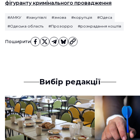
фігуранту кримінального провадження
#АМКУ
#закупівлі
#змова
#корупція
#Одеса
#Одеська область
#Прозорро
#розкрадання коштів
Поширити
Вибір редакції