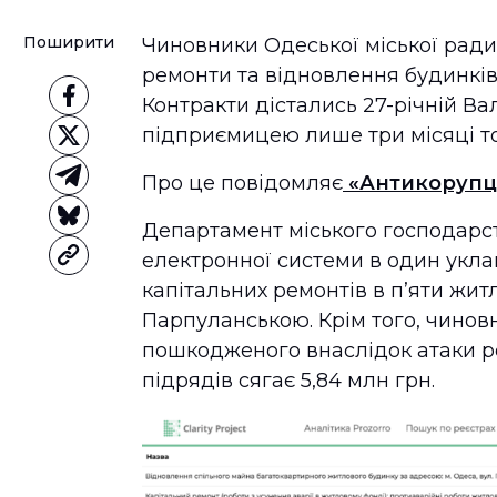
Поширити
Чиновники Одеської міської ради
ремонти та відновлення будинків,
Контракти дістались 27-річній В
підприємицею лише три місяці т
Про це повідомляє
«Антикорупц
Департамент міського господарст
електронної системи в один укл
капітальних ремонтів в пʼяти жи
Парпуланською. Крім того, чиновн
пошкодженого внаслідок атаки рос
підрядів сягає 5,84 млн грн.