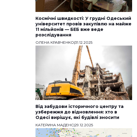
Космічні швидкості: У грудні Одеський
університет провів закупівлю на майже
11 мільйонів — БЕБ вже веде
розслідування
ОЛЕНА КРАВЧЕНКО
|
31.12.2025
Від забудови історичного центру та
узбережжя до відновлення: хто в
Одесі вирішує, які будівлі зносити
КАТЕРИНА МАДЕНС
|
29.12.2025