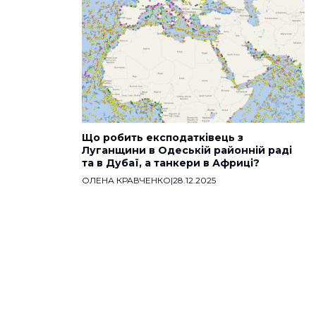
Що робить експодатківець з
Луганщини в Одеській районній раді
та в Дубаї, а танкери в Африці?
ОЛЕНА КРАВЧЕНКО
|
28.12.2025