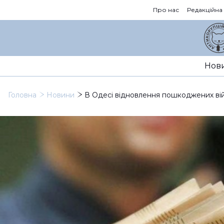
Про нас
Редакційна
Нов
Головна
Новини
В Одесі відновлення пошкоджених в