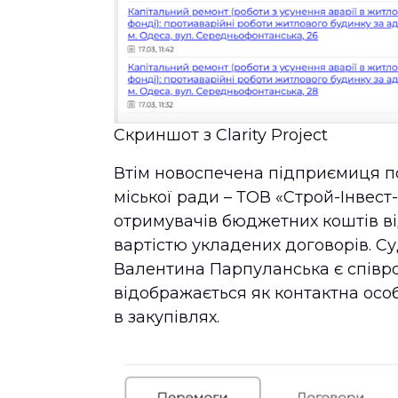
Скриншот з Clarity Project
Втім новоспечена підприємиця п
міської ради – ТОВ «Строй-Інвест-
отримувачів бюджетних коштів ві
вартістю укладених договорів. Су
Валентина Парпуланська є співроб
відображається як контактна особ
в закупівлях.