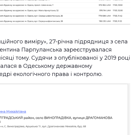
ційного виміру», 27-річна підрядниця з села
лентина Парпуланська зареєструвалася
яці тому. Судячи з опублікованої у 2019 році
вчалася в Одеському державному
едрі екологічного права і контролю.