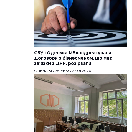
СБУ і Одеська МВА відреагували:
Договори з бізнесменом, що має
звʼязки з ДНР, розірвали
ОЛЕНА КРАВЧЕНКО
|
22.01.2026