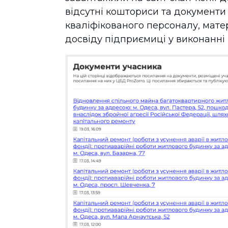
відсутні кошториси та документи
кваліфікованого персоналу, мате
досвіду підприємиці у виконанні 