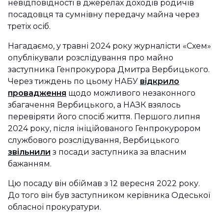
невідповідності в джерелах доходів родичів
посадовця та сумнівну передачу майна через
третіх осіб.
Нагадаємо, у травні 2024 року журналісти «Схем»
опублікували розслідування про майно
заступника Генпрокурора Дмитра Вербицького.
Через тиждень по цьому НАБУ
відкрило
провадження
щодо можливого незаконного
збагачення Вербицького, а НАЗК взялось
перевіряти його спосіб життя. Першого липня
2024 року, після ініційованого Генпрокурором
службового розслідування, Вербицького
звільнили
з посади заступника за власним
бажанням.
Цю посаду він обіймав з 12 вересня 2022 року.
До того він був заступником керівника Одеської
обласної прокуратури.