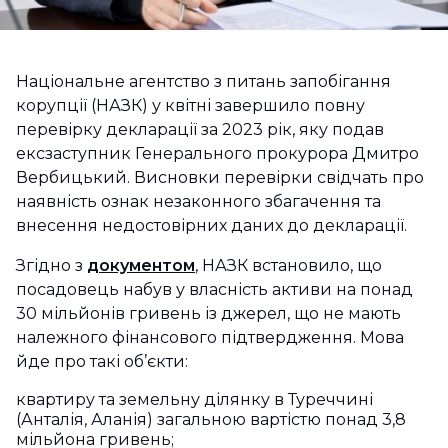
Національне агентство з питань запобігання
корупції (НАЗК) у квітні завершило повну
перевірку декларації за 2023 рік, яку подав
ексзаступник Генерального прокурора Дмитро
Вербицький. Висновки перевірки свідчать про
наявність ознак незаконного збагачення та
внесення недостовірних даних до декларації.
Згідно з
документом
, НАЗК встановило, що
посадовець набув у власність активи на понад
30 мільйонів гривень із джерел, що не мають
належного фінансового підтвердження. Мова
йде про такі об’єкти:
квартиру та земельну ділянку в Туреччині
(Анталія, Аланія) загальною вартістю понад 3,8
мільйона гривень;