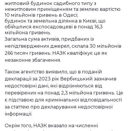
житловий будинок садибного типу з
нежитловим приміщенням та землею вартістю
10 мільйонів гривень в Одесі;
будинок та земельна ділянка в Києві, що
обійшлися експосадовцеві в понад 16,3
мільйона гривень.
Загальна сума активів, придбаних із
непідтверджених джерел, склала 30 мільйонів
266 тисяч гривень. НАЗК кваліфікує це як
незаконне збагачення.
Також агентство виявило, що в поданій
декларації за 2023 рік Вербицький зазначив
недостовірні дані, які відрізняються від
перевірених на понад 2,3 мільйона гривень. Це
є підставою для кримінальної відповідальності
за статтею про декларування недостовірної
інформації.
Окрім того, НАЗК вказало на численні