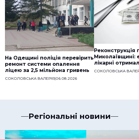
Реконструкція п
Миколаївщині: 
На Одещині поліція перевірить
лікарні отримал
ремонт системи опалення
ліцею за 2,5 мільйона гривень
СОКОЛОВСЬКА ВАЛЕР
СОКОЛОВСЬКА ВАЛЕРІЯ
|
06.08.2026
Регіональні новини