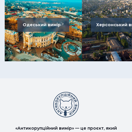
Одеський вимір
Херсонський в
«Антикорупційний вимір» — це проєкт, який