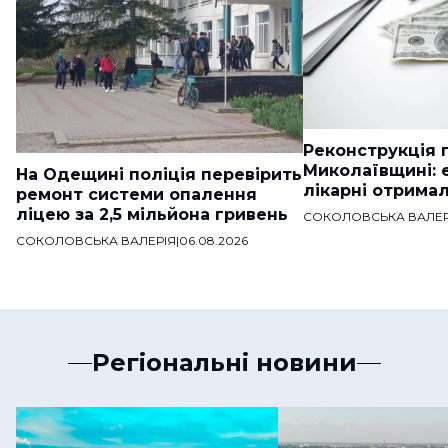
Реконструкція п
Миколаївщині: 
На Одещині поліція перевірить
лікарні отримал
ремонт системи опалення
ліцею за 2,5 мільйона гривень
СОКОЛОВСЬКА ВАЛЕР
СОКОЛОВСЬКА ВАЛЕРІЯ
|
06.08.2026
Регіональні новини