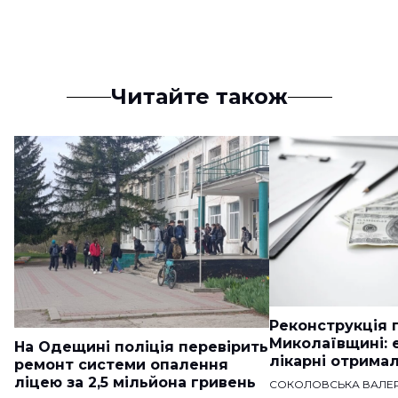
Читайте також
Реконструкція п
Миколаївщині: 
На Одещині поліція перевірить
лікарні отримал
ремонт системи опалення
ліцею за 2,5 мільйона гривень
СОКОЛОВСЬКА ВАЛЕР