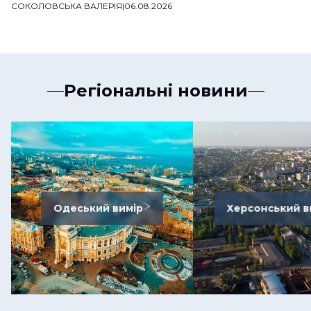
СОКОЛОВСЬКА ВАЛЕРІЯ
|
06.08.2026
Регіональні новини
Одеський вимір
Херсонський в