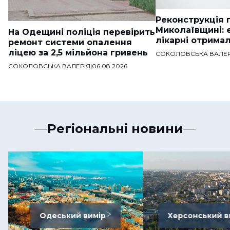
Реконструкція п
Миколаївщині: 
На Одещині поліція перевірить
лікарні отримал
ремонт системи опалення
ліцею за 2,5 мільйона гривень
СОКОЛОВСЬКА ВАЛЕР
СОКОЛОВСЬКА ВАЛЕРІЯ
|
06.08.2026
Регіональні новини
Одеський вимір
Херсонський в