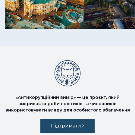
«Антикорупційний вимір» — це проєкт, який
викриває спроби політиків та чиновників
використовувати владу для особистого збагачення
Підтримати