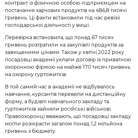
контракт із фізичною особою-підприємцем на
постачання харчових продуктів на 486,8 тисячі
гривень. Ці факти встановили під час ревізії
господарської діяльності у виші.
Перевірка встановила, що понад 67 тисяч
гривень розтратили на закупівлі продуктів за
завищеними цінами. Також у квітні 2022 року
посадовці академії уклали договір із приватною
охоронною фірмою на майже 170 тисяч гривень
на охорону гуртожитків.
В той самий час в академії не відбувалось
навчання, курсантів перевели на дистанційну
форму, а будівлі навчального закладу та
гуртожитків зайняли російські військові.
Правоохоронці вважають, що посадовці закладу
могли розікрасти загалом понад 1,2 мільйона
гривень з бюджету.