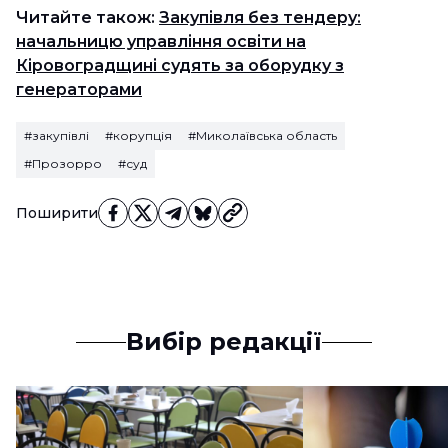
Читайте також:
Закупівля без тендеру:
начальницю управління освіти на
Кіровоградщині судять за оборудку з
генераторами
#закупівлі
#корупція
#Миколаївська область
#Прозорро
#суд
Поширити
Вибір редакції