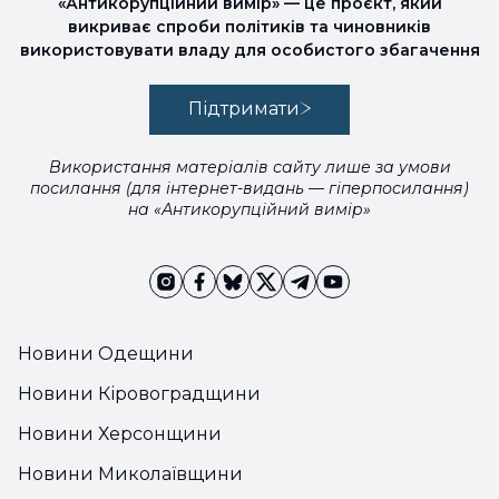
«Антикорупційний вимір» — це проєкт, який
викриває спроби політиків та чиновників
використовувати владу для особистого збагачення
Підтримати
Використання матеріалів сайту лише за умови
посилання (для інтернет-видань — гіперпосилання)
на «Антикорупційний вимір»
Новини Одещини
Новини Кіровоградщини
Новини Херсонщини
Новини Миколаївщини