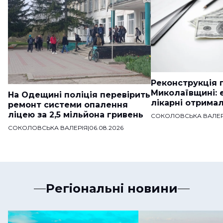
Реконструкція п
Миколаївщині: 
На Одещині поліція перевірить
лікарні отримал
ремонт системи опалення
ліцею за 2,5 мільйона гривень
СОКОЛОВСЬКА ВАЛЕР
СОКОЛОВСЬКА ВАЛЕРІЯ
|
06.08.2026
Регіональні новини