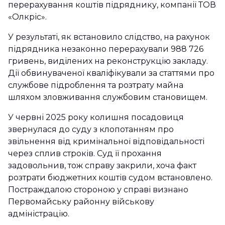
перерахування коштів підряднику, компанії ТОВ
«Олкріс».
У результаті, як встановило слідство, на рахунок
підрядника незаконно перерахували 988 726
гривень, виділених на реконструкцію закладу.
Дії обвинуваченої кваліфікували за статтями про
службове підроблення та розтрату майна
шляхом зловживання службовим становищем.
У червні 2025 року колишня посадовиця
звернулася до суду з клопотанням про
звільнення від кримінальної відповідальності
через сплив строків. Суд її прохання
задовольнив, тож справу закрили, хоча факт
розтрати бюджетних коштів судом встановлено.
Постраждалою стороною у справі визнано
Первомайську районну військову
адміністрацію.