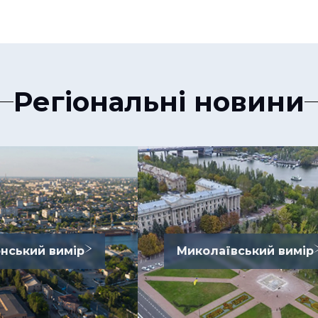
Регіональні новини
нський вимір
Миколаївський вимір