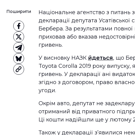
Поширити
Національне агентство з питань 
декларації депутата Усатівської 
Бербера. За результатами повної 
приховав або вказав недостовірні
гривень.
У висновку НАЗК
йдеться
, що Бе
Toyota Corolla 2019 року випуску, 
гривень. У декларації ані видаток
згідно з договором, право власно
угоди.
Окрім авто, депутат не задеклару
отриманий від приватного підпри
Ці кошти надійшли ще у лютому 2
Також у декларації з’явилися не