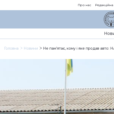
Про нас
Редакційна
Нов
Головна
Новини
Не пам’ятає, кому і яке продав авто: