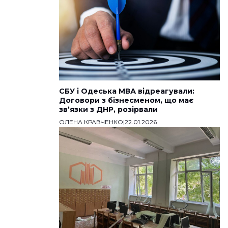
СБУ і Одеська МВА відреагували:
Договори з бізнесменом, що має
звʼязки з ДНР, розірвали
ОЛЕНА КРАВЧЕНКО
|
22.01.2026