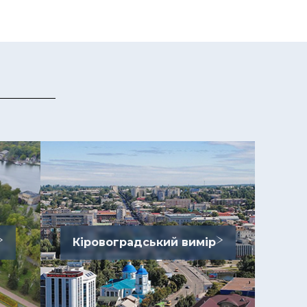
Кіровоградський вимір