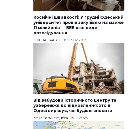
Космічні швидкості: У грудні Одеський
університет провів закупівлю на майже
11 мільйонів — БЕБ вже веде
розслідування
ОЛЕНА КРАВЧЕНКО
|
31.12.2025
Від забудови історичного центру та
узбережжя до відновлення: хто в
Одесі вирішує, які будівлі зносити
КАТЕРИНА МАДЕНС
|
29.12.2025