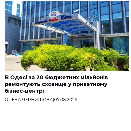
В Одесі за 20 бюджетних мільйонів
ремонтують сховище у приватному
бізнес-центрі
ОЛЕНА ЧЕРНИШОВА
|
07.08.2026