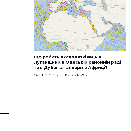
Що робить експодатківець з
Луганщини в Одеській районній раді
та в Дубаї, а танкери в Африці?
ОЛЕНА КРАВЧЕНКО
|
28.12.2025