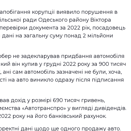
запобігання корупції виявило порушення в
сільської ради Одеського району Віктора
перевірки документа за 2022 рік, посадовець
 дані на загальну суму понад 2 мільйони
рбер не задекларував придбання автомобіля
який він купив у грудні 2022 року за 900 тисяч
, ані сам автомобіль зазначені не були, хоча,
сті на авто виникло одразу після підписання
вав дохід у розмірі 690 тисяч гривень,
ємства «Автотранспро» у вигляді дивідендів.
022 року на його банківський рахунок.
коректні дані щодо ще одного продажу авто.