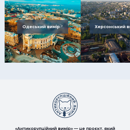
Одеський вимір
Херсонський в
«Антикорупційний вимір» — це проєкт, який