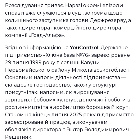
Розслідування триває. Наразі окремі епізоди
справи вже слухаються в суді, зокрема щодо
колишнього заступника голови Держрезерву, а
також директора і комерційного директора
компанії «Град-Альфа».
Згідно з інформацією на
YouControl
, Державне
підприємство «Хлібна база №76» зареєстроване
29 липня 1999 року в селищі Кавуни
Первомайського району Миколаївської області.
Основний напрям діяльності підприємства —
складське господарство, також у структурі
присутні такі напрями, як вирощування
зернових і бобових культур, допоміжні роботи в
рослинництві та виробництво борошна й круп.
Станом на кінець липня 2025 року підприємство
зареєстроване й працює, виконувачем
обов’язків директора є Віктор Володимирович
Решетняк.