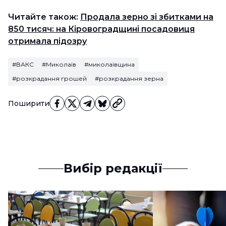
Читайте також:
Продала зерно зі збитками на
850 тисяч: на Кіровоградщині посадовиця
отримала підозру
#ВАКС
#Миколаїв
#миколаївщина
#розкрадання грошей
#розкрадання зерна
Поширити
Вибір редакції