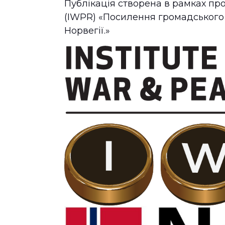
Публікація створена в рамках про
(IWPR) «Посилення громадського
Норвегії.»