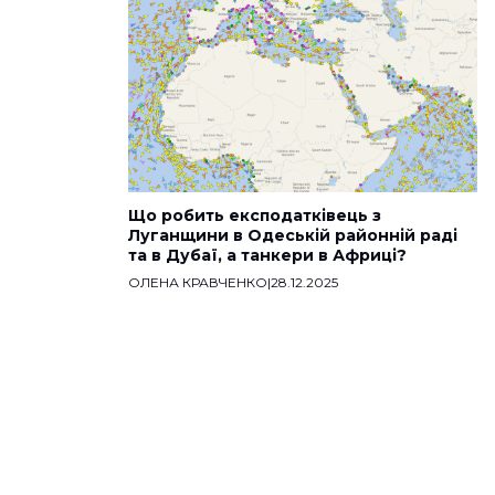
Що робить експодатківець з
Луганщини в Одеській районній раді
та в Дубаї, а танкери в Африці?
ОЛЕНА КРАВЧЕНКО
|
28.12.2025