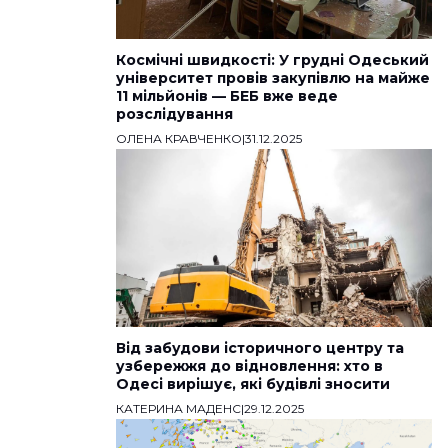
Космічні швидкості: У грудні Одеський
університет провів закупівлю на майже
11 мільйонів — БЕБ вже веде
розслідування
ОЛЕНА КРАВЧЕНКО
|
31.12.2025
Від забудови історичного центру та
узбережжя до відновлення: хто в
Одесі вирішує, які будівлі зносити
КАТЕРИНА МАДЕНС
|
29.12.2025