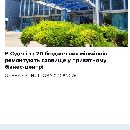
В Одесі за 20 бюджетних мільйонів
ремонтують сховище у приватному
бізнес-центрі
ОЛЕНА ЧЕРНИШОВА
|
07.08.2026