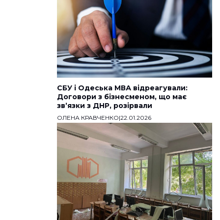
СБУ і Одеська МВА відреагували:
Договори з бізнесменом, що має
звʼязки з ДНР, розірвали
ОЛЕНА КРАВЧЕНКО
|
22.01.2026