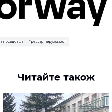
ь посадовців
#реєстр нерухомості
Читайте також