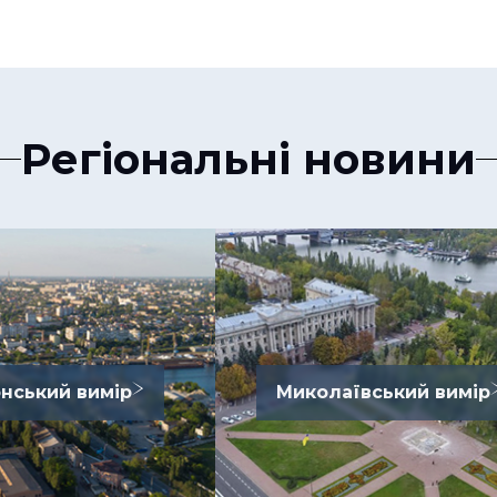
Регіональні новини
нський вимір
Миколаївський вимір