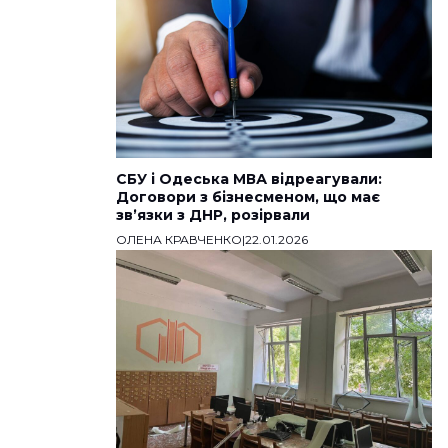
СБУ і Одеська МВА відреагували:
Договори з бізнесменом, що має
звʼязки з ДНР, розірвали
ОЛЕНА КРАВЧЕНКО
|
22.01.2026