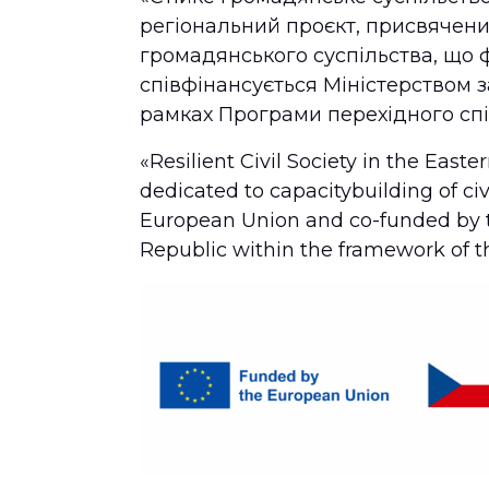
регіональний проєкт, присвячен
громадянського суспільства, що 
співфінансується Міністерством 
рамках Програми перехідного спі
«Resilient Civil Society in the East
dedicated to capacitybuilding of civ
European Union and co-funded by th
Republic within the framework of 