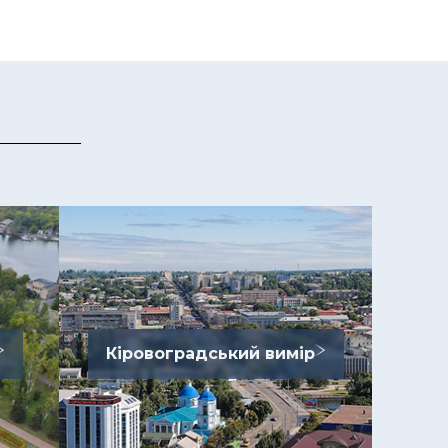
Кіровоградський вимір