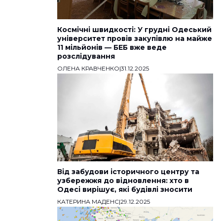
Космічні швидкості: У грудні Одеський
університет провів закупівлю на майже
11 мільйонів — БЕБ вже веде
розслідування
ОЛЕНА КРАВЧЕНКО
|
31.12.2025
Від забудови історичного центру та
узбережжя до відновлення: хто в
Одесі вирішує, які будівлі зносити
КАТЕРИНА МАДЕНС
|
29.12.2025