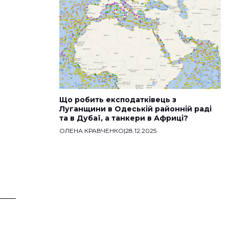
Що робить експодатківець з
Луганщини в Одеській районній раді
та в Дубаї, а танкери в Африці?
ОЛЕНА КРАВЧЕНКО
|
28.12.2025