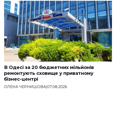
В Одесі за 20 бюджетних мільйонів
ремонтують сховище у приватному
бізнес-центрі
ОЛЕНА ЧЕРНИШОВА
|
07.08.2026