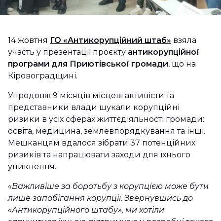
14 жовтня
ГО «Антикорупційний штаб»
взяла
участь у презентації проєкту
антикорупційної
програми для Приютівської громади
, що на
Кіровоградщині.
Упродовж 9 місяців місцеві активісти та
представники влади шукали корупційні
ризики в усіх сферах життєдіяльності громади:
освіта, медицина, землевпорядкування та інші.
Мешканцям вдалося зібрати 37 потенційних
ризиків та напрацювати заходи для їхнього
уникнення.
«Важливіше за боротьбу з корупцією може бути
лише запобігання корупції. Звернувшись до
«Антикорупційного штабу», ми хотіли