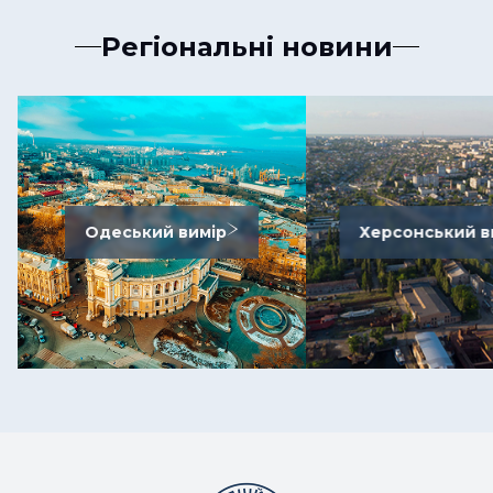
Регіональні новини
Одеський вимір
Херсонський в