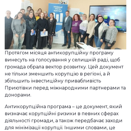
Протягом місяця антикорупційну програму
винесуть на голосування у селищній раді, щоб
громада обрала вектор розвитку. Цей документ
не тільки зменшить корупцію в регіоні, а й
збільшить інвестиційну привабливість
Приютівки перед міжнародними партнерами та
донорами.
Антикорупційна програма – це документ, який
визначає корупційні ризики в певних сферах
діяльності громади, а також передбачає заходи
для мінімізації корупції. Іншими словами, це