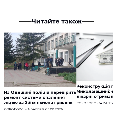
Читайте також
Реконструкція п
Миколаївщині: 
На Одещині поліція перевірить
лікарні отримал
ремонт системи опалення
ліцею за 2,5 мільйона гривень
СОКОЛОВСЬКА ВАЛЕР
СОКОЛОВСЬКА ВАЛЕРІЯ
|
06.08.2026