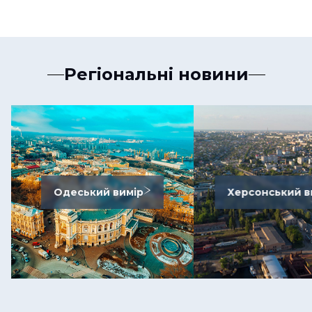
Регіональні новини
Одеський вимір
Херсонський в