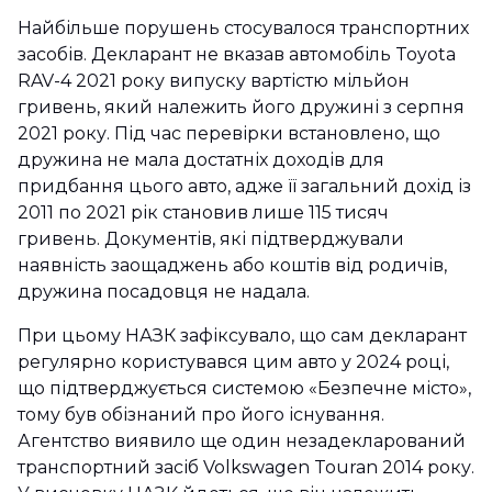
Найбільше порушень стосувалося транспортних
засобів. Декларант не вказав автомобіль Toyota
RAV-4 2021 року випуску вартістю мільйон
гривень, який належить його дружині з серпня
2021 року. Під час перевірки встановлено, що
дружина не мала достатніх доходів для
придбання цього авто, адже її загальний дохід із
2011 по 2021 рік становив лише 115 тисяч
гривень. Документів, які підтверджували
наявність заощаджень або коштів від родичів,
дружина посадовця не надала.
При цьому НАЗК зафіксувало, що сам декларант
регулярно користувався цим авто у 2024 році,
що підтверджується системою «Безпечне місто»,
тому був обізнаний про його існування.
Агентство виявило ще один незадекларований
транспортний засіб Volkswagen Touran 2014 року.