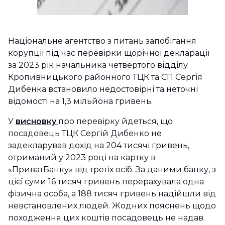
Національне агентство з питань запобігання
корупції під час перевірки щорічної декларації
за 2023 рік начальника четвертого відділу
Кропивницького районного ТЦК та СП Сергія
Дибенка встановило недостовірні та неточні
відомості на 1,3 мільйона гривень.
У
висновку
про перевірку йдеться, що
посадовець ТЦК Сергій Дибенко не
задекларував дохід на 204 тисячі гривень,
отриманий у 2023 році на картку в
«ПриватБанку» від третіх осіб. За даними банку, з
цієї суми 16 тисяч гривень перерахувала одна
фізична особа, а 188 тисяч гривень надійшли від
невстановлених людей. Жодних пояснень щодо
походження цих коштів посадовець не надав.