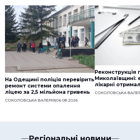
Реконструкція п
Миколаївщині: 
На Одещині поліція перевірить
лікарні отримал
ремонт системи опалення
ліцею за 2,5 мільйона гривень
СОКОЛОВСЬКА ВАЛЕР
СОКОЛОВСЬКА ВАЛЕРІЯ
|
06.08.2026
Регіональні новини