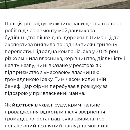
Поліція розслідує можливе завищення вартості
робіт під час ремонту майданчика та
будівництва пішохідної доріжки в Лиманці, де
експертиза виявила понад 135 тисяч гривень
переплати. Підрядна компанія, яка у 2025 році
різко змінила власника, керівництво, діяльність і
навіть назву, нині вказане у реєстрах як
підприємство з «масовою» власницею,
громадянкою Іраку. Тим часом колишній
бенефіціар фірми перебуває в розшуку за
підозрою у привласненні майна.
Як
йдеться
в ухвалі суду, кримінальне
провадження відкрили після звернення
громадської організації, яка заявила про
неналежний технічний нагляд та можливі