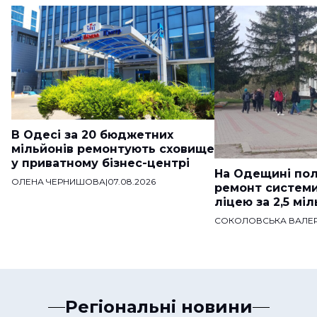
В Одесі за 20 бюджетних
мільйонів ремонтують сховище
у приватному бізнес-центрі
На Одещині пол
ОЛЕНА ЧЕРНИШОВА
|
07.08.2026
ремонт систем
ліцею за 2,5 мі
СОКОЛОВСЬКА ВАЛЕР
Регіональні новини