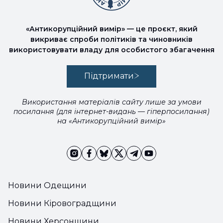
«Антикорупційний вимір» — це проєкт, який
викриває спроби політиків та чиновників
використовувати владу для особистого збагачення
Підтримати
Використання матеріалів сайту лише за умови
посилання (для інтернет-видань — гіперпосилання)
на «Антикорупційний вимір»
Новини Одещини
Новини Кіровоградщини
Новини Херсонщини