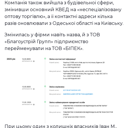
Компанія також вийшла з будівельної сфери,
змінивши основний КВЕД на «неспеціалізовану
оптову торгівлю», а її контактні адреси кілька
разів оновлювали з Одеської області на Київську.
Змінилась у фірми навіть назва, й з ТОВ
«Благоустрій Групп» підприємство
перейменували на ТОВ «БІПЕК».
При цьому один з колишніх власників Іван М.,