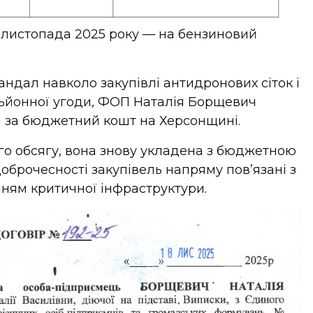
 листопада 2025 року — на бензиновий
ндал навколо закупівлі антидронових сіток і
ьйонної угоди, ФОП Наталія Борщевич
 за бюджетний кошт на Херсонщині.
го обсягу, вона знову укладена з бюджетною
доброчесності закупівель напряму пов’язані з
ням критичної інфраструктури.