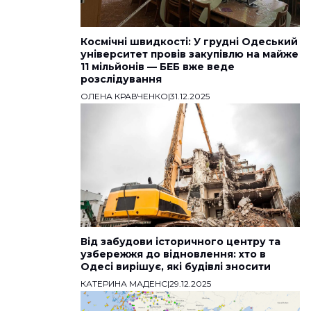
Космічні швидкості: У грудні Одеський
університет провів закупівлю на майже
11 мільйонів — БЕБ вже веде
розслідування
ОЛЕНА КРАВЧЕНКО
|
31.12.2025
Від забудови історичного центру та
узбережжя до відновлення: хто в
Одесі вирішує, які будівлі зносити
КАТЕРИНА МАДЕНС
|
29.12.2025