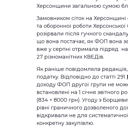
Херсонщини загальною сумою бли
Замовником сіток на Херсонщині 
та оборонної роботи Херсонської 
розірвали після гучного скандалу
що вона постачає, як ФОП вона з
вже у серпні отримала підряд на
27 різноманітних КВЕДів.
Як раніше повідомляла редакція,
податку. Відповідно до статті 291
доходу ФОП другої групи не мож
встановлені на 1 січня звітного ро
(834 × 8000 грн). Угоду з Борщев
рівні граничного дозволеного до
відкривали не для систематичної
конкретну закупівлю.