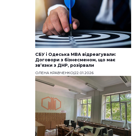
СБУ і Одеська МВА відреагували:
Договори з бізнесменом, що має
звʼязки з ДНР, розірвали
ОЛЕНА КРАВЧЕНКО
|
22.01.2026