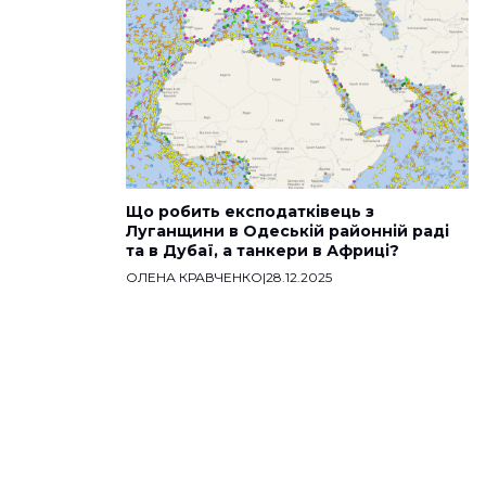
Що робить експодатківець з
Луганщини в Одеській районній раді
та в Дубаї, а танкери в Африці?
ОЛЕНА КРАВЧЕНКО
|
28.12.2025