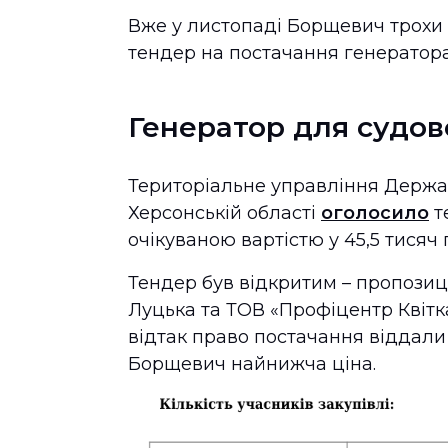
Вже у листопаді Борщевич трохи «
тендер на постачання генератор
Генератор для судово
Територіальне управління Держав
Херсонській області
оголосило
т
очікуваною вартістю у 45,5 тисяч 
Тендер був відкритим – пропозиц
Луцька та ТОВ «Профіцентр Квітк
відтак право постачання віддал
Борщевич найнижча ціна.