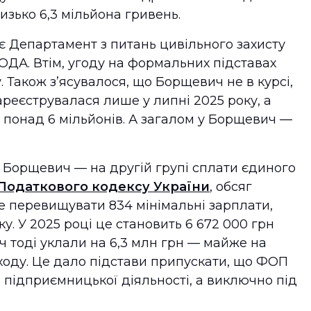
зько 6,3 мільйона гривень.
є Департамент з питань цивільного захисту
ОДА. Втім, угоду на формальних підставах
. Також зʼясувалося, що Борщевич не в курсі,
ареєструвалася лише у липні 2025 року, а
 понад 6 мільйонів. А загалом у Борщевич —
 Борщевич — на другій групі сплати єдиного
Податкового кодексу України
, обсяг
е перевищувати 834 мінімальні зарплати,
ку. У 2025 році це становить 6 672 000 грн
ич тоді уклали на 6,3 млн грн — майже на
ходу. Це дало підстави припускати, що ФОП
 підприємницької діяльності, а виключно під