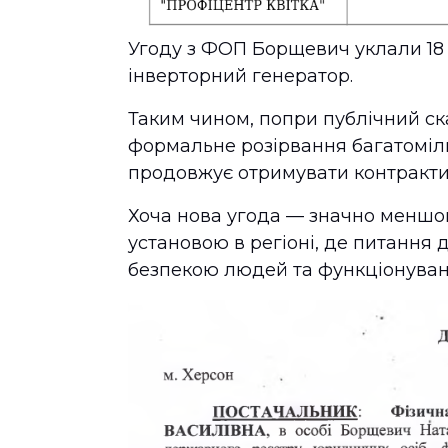
Угоду з ФОП Борщевич уклали 18
інверторний генератор.
Таким чином, попри публічний ска
формальне розірвання багатоміл
продовжує отримувати контракти
Хоча нова угода — значно меншо
установою в регіоні, де питання 
безпекою людей та функціонуван