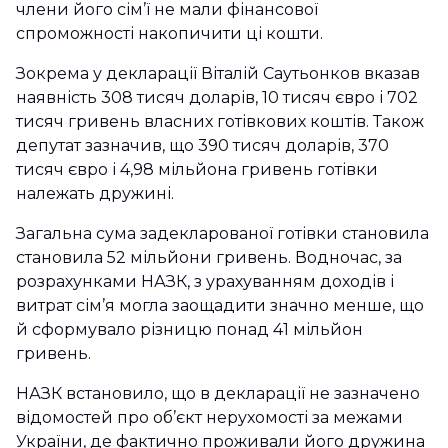
члени його сім’ї не мали фінансової
спроможності накопичити ці кошти.
Зокрема у декларації Віталій Саутьонков вказав
наявність 308 тисяч доларів, 10 тисяч євро і 702
тисяч гривень власних готівкових коштів. Також
депутат зазначив, що 390 тисяч доларів, 370
тисяч євро і 4,98 мільйона гривень готівки
належать дружині.
Загальна сума задекларованої готівки становила
становила 52 мільйони гривень. Водночас, за
розрахунками НАЗК, з урахуванням доходів і
витрат сім’я могла заощадити значно менше, що
й сформувало різницю понад 41 мільйон
гривень.
НАЗК встановило, що в декларації не зазначено
відомостей про об’єкт нерухомості за межами
України, де фактично проживали його дружина