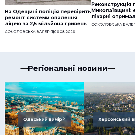
Реконструкція п
Миколаївщині: 
На Одещині поліція перевірить
лікарні отримал
ремонт системи опалення
ліцею за 2,5 мільйона гривень
СОКОЛОВСЬКА ВАЛЕР
СОКОЛОВСЬКА ВАЛЕРІЯ
|
06.08.2026
Регіональні новини
Одеський вимір
Херсонський в