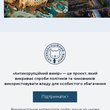
«Антикорупційний вимір» — це проєкт, який
викриває спроби політиків та чиновників
використовувати владу для особистого збагачення
Підтримати
Використання матеріалів сайту лише за умови