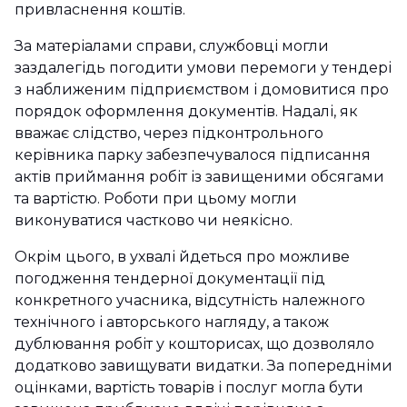
привласнення коштів.
За матеріалами справи, службовці могли
заздалегідь погодити умови перемоги у тендері
з наближеним підприємством і домовитися про
порядок оформлення документів. Надалі, як
вважає слідство, через підконтрольного
керівника парку забезпечувалося підписання
актів приймання робіт із завищеними обсягами
та вартістю. Роботи при цьому могли
виконуватися частково чи неякісно.
Окрім цього, в ухвалі йдеться про можливе
погодження тендерної документації під
конкретного учасника, відсутність належного
технічного і авторського нагляду, а також
дублювання робіт у кошторисах, що дозволяло
додатково завищувати видатки. За попередніми
оцінками, вартість товарів і послуг могла бути